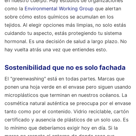
en nuestro cuerpo. Hay estudios de organizaciones
como la
Environmental Working Group
que alertan
sobre cómo estos químicos se acumulan en los
tejidos. Al elegir opciones más limpias, no solo estás
cuidando tu aspecto, estás protegiendo tu sistema
hormonal. Es una decisión de salud a largo plazo. No
hay vuelta atrás una vez que entiendes esto.
Sostenibilidad que no es solo fachada
El "greenwashing" está en todas partes. Marcas que
ponen una hoja verde en el envase pero siguen usando
microplásticos que terminan en nuestros océanos. La
cosmética natural auténtica se preocupa por el envase
tanto como por el contenido. Vidrio reciclable, cartón
certificado y ausencia de plásticos de un solo uso. Es
lo mínimo que deberíamos exigir hoy en día. Si la
marca no respeta el entorno de donde saca sus