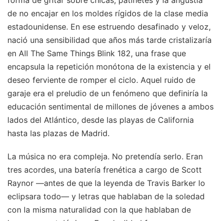
forma de gritar sobre chicas, patinetes y la angustia
de no encajar en los moldes rígidos de la clase media
estadounidense. En ese estruendo desafinado y veloz,
nació una sensibilidad que años más tarde cristalizaría
en All The Same Things Blink 182, una frase que
encapsula la repetición monótona de la existencia y el
deseo ferviente de romper el ciclo. Aquel ruido de
garaje era el preludio de un fenómeno que definiría la
educación sentimental de millones de jóvenes a ambos
lados del Atlántico, desde las playas de California
hasta las plazas de Madrid.
La música no era compleja. No pretendía serlo. Eran
tres acordes, una batería frenética a cargo de Scott
Raynor —antes de que la leyenda de Travis Barker lo
eclipsara todo— y letras que hablaban de la soledad
con la misma naturalidad con la que hablaban de