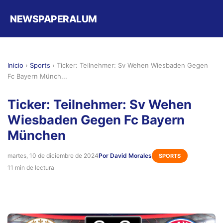
NEWSPAPERALUM
Inicio
›
Sports
›
Ticker: Teilnehmer: Sv Wehen Wiesbaden Gegen
Fc Bayern Münch...
Ticker: Teilnehmer: Sv Wehen
Wiesbaden Gegen Fc Bayern
München
martes, 10 de diciembre de 2024
Por David Morales
SPORTS
11 min de lectura