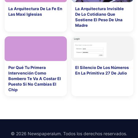
La Arquitectura De La Fe En
La Arquitectura Invisible
Las Maxi Iglesias
De Lo Cotidiano Que
Sostiene El Peso De Una
Madre
Por Qué Tu Primera
El Silencio De Los Números
Intervención Como
En La Primitiva 27 De Julio
Bombero Te Va A Costar El
Puesto Si No Cambias El
Chip
© 2026 Newspaperalum. Todos los derechos reservados.