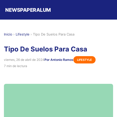
NEWSPAPERALUM
Inicio
›
Lifestyle
›
Tipo De Suelos Para Casa
Tipo De Suelos Para Casa
viernes, 26 de abril de 2024
Por Antonio Ramos
LIFESTYLE
7 min de lectura