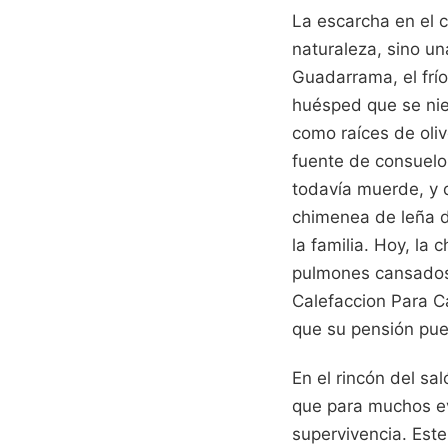
La escarcha en el c
naturaleza, sino un
Guadarrama, el frío
huésped que se nie
como raíces de oliv
fuente de consuelo 
todavía muerde, y d
chimenea de leña d
la familia. Hoy, l
pulmones cansados 
Calefaccion Para Ca
que su pensión pue
En el rincón del s
que para muchos ev
supervivencia. Este