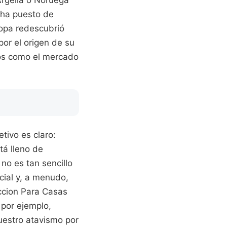
 ha puesto de
ropa redescubrió
por el origen de su
nos como el mercado
etivo es claro:
tá lleno de
no es tan sencillo
cial y, a menudo,
accion Para Casas
 por ejemplo,
uestro atavismo por