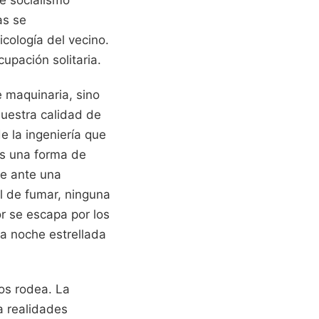
as se
cología del vecino.
upación solitaria.
e maquinaria, sino
nuestra calidad de
e la ingeniería que
Es una forma de
de ante una
l de fumar, ninguna
or se escapa por los
la noche estrellada
nos rodea. La
a realidades