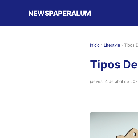
NEWSPAPERALUM
Inicio
›
Lifestyle
›
Tipos 
Tipos De
jueves, 4 de abril de 20