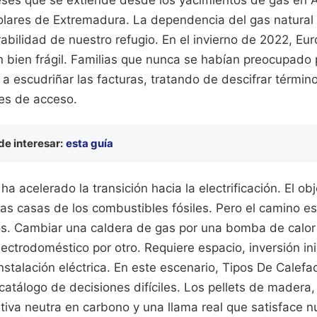
solares de Extremadura. La dependencia del gas natural
rabilidad de nuestro refugio. En el invierno de 2022, Eu
n bien frágil. Familias que nunca se habían preocupado 
a escudriñar las facturas, tratando de descifrar térmi
jes de acceso.
e interesar:
esta guía
a acelerado la transición hacia la electrificación. El obj
s casas de los combustibles fósiles. Pero el camino es
os. Cambiar una caldera de gas por una bomba de calor 
lectrodoméstico por otro. Requiere espacio, inversión ini
nstalación eléctrica. En este escenario, Tipos De Calef
catálogo de decisiones difíciles. Los pellets de madera,
tiva neutra en carbono y una llama real que satisface n