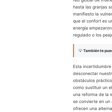
hasta las granjas 
manifiesto la vulne
que el confort es u
energía empezaron 
regulado o los pea
💡
También te pued
Esta incertidumbre h
desconectar nuestra
obstáculos práctic
como sustituir un e
una reforma de la i
se convierte en un 
ofrecen una alterna