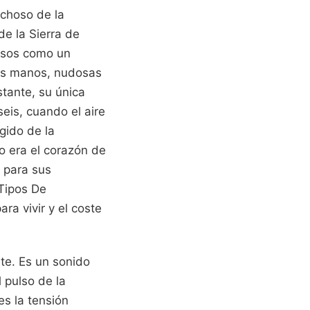
ichoso de la
de la Sierra de
uesos como un
sus manos, nudosas
stante, su única
seis, cuando el aire
ugido de la
 era el corazón de
 para sus
Tipos De
ra vivir y el coste
te. Es un sonido
 pulso de la
es la tensión