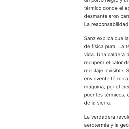
térmico donde el e
desmantelaron para 
La responsabilidad 
Sanz explica que la
de física pura. La 
vida. Una caldera 
recupera el calor 
reciclaje invisible
envolvente térmica 
máquina, por eficie
puentes térmicos, 
de la sierra.
La verdadera revolu
aerotermia y la ge