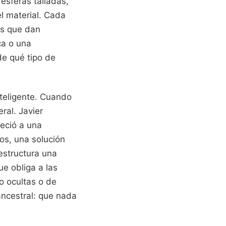
 esferas talladas,
l material. Cada
as que dan
ca o una
de qué tipo de
nteligente. Cuando
ral. Javier
eció a una
os, una solución
estructura una
ue obliga a las
o ocultas o de
ancestral: que nada