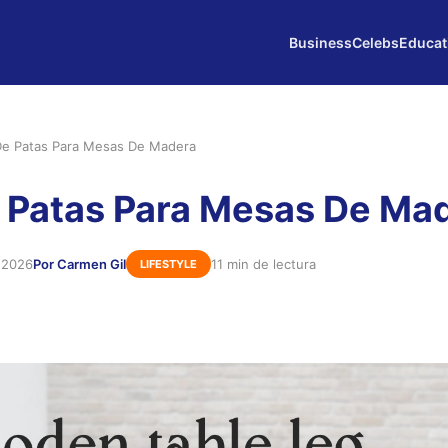
Business
Celebs
Educat
De Patas Para Mesas De Madera
 Patas Para Mesas De Ma
e 2026
Por Carmen Gil
11 min de lectura
LIFESTYLE