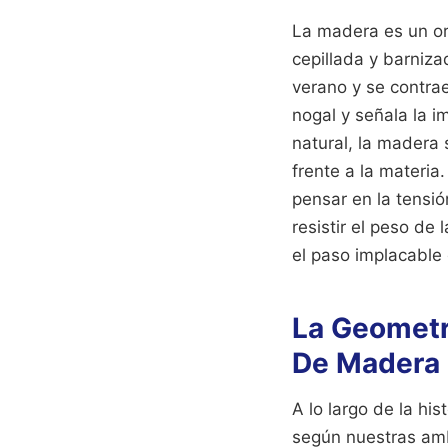
La madera es un or
cepillada y barniz
verano y se contrae 
nogal y señala la i
natural, la madera 
frente a la materia
pensar en la tensi
resistir el peso de 
el paso implacable
La Geometr
De Madera
A lo largo de la hi
según nuestras ambi