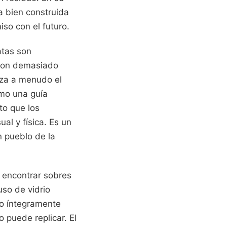
a bien construida
iso con el futuro.
atas son
 son demasiado
liza a menudo el
omo una guía
to que los
al y física. Es un
n pueblo de la
 encontrar sobres
so de vidrio
to íntegramente
 puede replicar. El