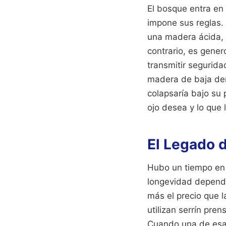
El bosque entra en
impone sus reglas.
una madera ácida, d
contrario, es gener
transmitir segurida
madera de baja den
colapsaría bajo su 
ojo desea y lo que 
El Legado d
Hubo un tiempo en
longevidad dependí
más el precio que 
utilizan serrín pre
Cuando una de esas