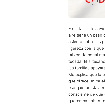
En el taller de Jav
aire tiene un peso 
asienta sobre los 
ligereza con la que
tablón de nogal ma
tocada. El artesano
las familias apoyar
Me explica que la e
que ofrece un mueb
esa quietud, Javie
consciente de que 
queremos habitar e