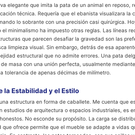
rva elegante que imita la pata de un animal en reposo, 
icación técnica. Requería que el ebanista visualizara la
inando lo sobrante con una precisión casi quirúrgica. Hoy
el minimalismo ha impuesto otras reglas. Las líneas re
tructuras que parecen desafiar la gravedad son las pref
ca limpieza visual. Sin embargo, detrás de esa aparent
jidad estructural que no admite errores. Una pata de
 de masa con una unión perfecta, usualmente mediante
a tolerancia de apenas décimas de milímetro.
 la Estabilidad y el Estilo
una estructura en forma de caballete. Me cuenta que e
 estudios de arquitectura o espacios industriales, es e
 honestos. No esconde su propósito. La carga se distri
dad que ofrece permite que el mueble se adapte a vidas