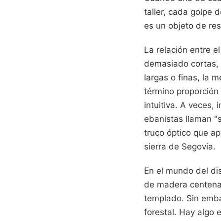
taller, cada golpe
es un objeto de resi
La relación entre e
demasiado cortas, 
largas o finas, la 
término proporción
intuitiva. A veces,
ebanistas llaman "s
truco óptico que ap
sierra de Segovia.
En el mundo del di
de madera centenar
templado. Sin emba
forestal. Hay algo 