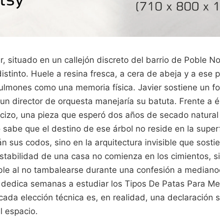
ier, situado en un callejón discreto del barrio de Poble N
distinto. Huele a resina fresca, a cera de abeja y a ese 
pulmones como una memoria física. Javier sostiene un 
 un director de orquesta manejaría su batuta. Frente a 
cizo, una pieza que esperó dos años de secado natural
 sabe que el destino de ese árbol no reside en la super
án sus codos, sino en la arquitectura invisible que sosti
stabilidad de una casa no comienza en los cimientos, s
le al no tambalearse durante una confesión a medianoc
r dedica semanas a estudiar los Tipos De Patas Para M
cada elección técnica es, en realidad, una declaración
l espacio.