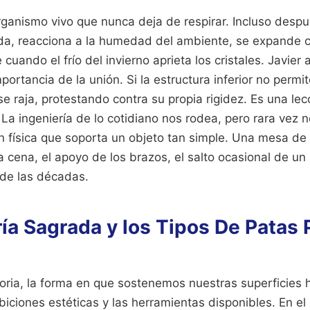
ganismo vivo que nunca deja de respirar. Incluso despu
ada, reacciona a la humedad del ambiente, se expande co
cuando el frío del invierno aprieta los cristales. Javier a
mportancia de la unión. Si la estructura inferior no perm
se raja, protestando contra su propia rigidez. Es una le
. La ingeniería de lo cotidiano nos rodea, pero rara vez
ón física que soporta un objeto tan simple. Una mesa 
la cena, el apoyo de los brazos, el salto ocasional de un
 de las décadas.
ía Sagrada y los Tipos De Patas
storia, la forma en que sostenemos nuestras superficies
ciones estéticas y las herramientas disponibles. En el si