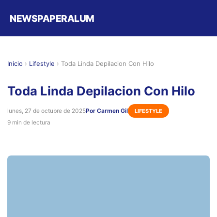
NEWSPAPERALUM
Inicio
›
Lifestyle
›
Toda Linda Depilacion Con Hilo
Toda Linda Depilacion Con Hilo
lunes, 27 de octubre de 2025
Por Carmen Gil
LIFESTYLE
9 min de lectura