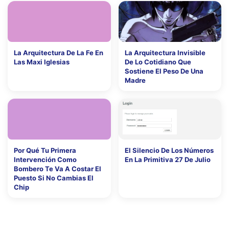
La Arquitectura De La Fe En
La Arquitectura Invisible
Las Maxi Iglesias
De Lo Cotidiano Que
Sostiene El Peso De Una
Madre
Por Qué Tu Primera
El Silencio De Los Números
Intervención Como
En La Primitiva 27 De Julio
Bombero Te Va A Costar El
Puesto Si No Cambias El
Chip