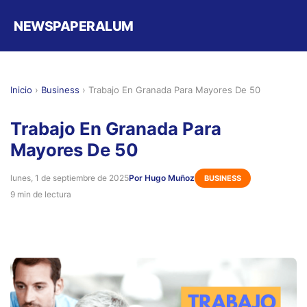
NEWSPAPERALUM
Inicio
›
Business
›
Trabajo En Granada Para Mayores De 50
Trabajo En Granada Para
Mayores De 50
lunes, 1 de septiembre de 2025
Por Hugo Muñoz
BUSINESS
9 min de lectura