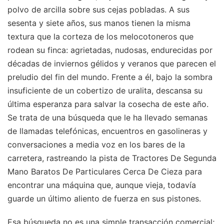
polvo de arcilla sobre sus cejas pobladas. A sus
sesenta y siete años, sus manos tienen la misma
textura que la corteza de los melocotoneros que
rodean su finca: agrietadas, nudosas, endurecidas por
décadas de inviernos gélidos y veranos que parecen el
preludio del fin del mundo. Frente a él, bajo la sombra
insuficiente de un cobertizo de uralita, descansa su
última esperanza para salvar la cosecha de este año.
Se trata de una búsqueda que le ha llevado semanas
de llamadas telefónicas, encuentros en gasolineras y
conversaciones a media voz en los bares de la
carretera, rastreando la pista de Tractores De Segunda
Mano Baratos De Particulares Cerca De Cieza para
encontrar una máquina que, aunque vieja, todavía
guarde un último aliento de fuerza en sus pistones.
Esa búsqueda no es una simple transacción comercial;