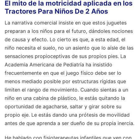
El mito de la motricidad aplicada en los
Tractores Para Niños De 2 Años
La narrativa comercial insiste en que estos juguetes
preparan a los niños para el futuro, dándoles nociones
de causa y efecto. Lo cierto es que, a esta edad, el
niño necesita el suelo, no un asiento que lo aísle de las
sensaciones propioceptivas de sus propios pies. La
Academia Americana de Pediatría ha insistido
frecuentemente en que el juego físico debe ser lo
menos mediado posible por estructuras rígidas que
limiten el rango de movimiento. Cuando sientas a un
niño en una cabina de plástico, le estás quitando la
oportunidad de agacharse, saltar y girar sobre su
propio eje. Le estás dando una prótesis de movilidad
antes de que aprenda a ser dueño de su propia inercia.
He hablado con fisioterapeutas infantiles que ven con