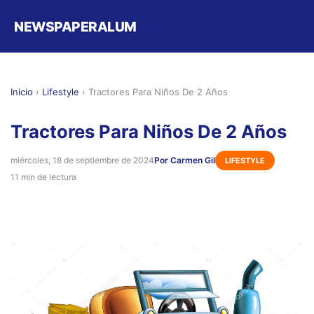
NEWSPAPERALUM
Inicio
›
Lifestyle
›
Tractores Para Niños De 2 Años
Tractores Para Niños De 2 Años
miércoles, 18 de septiembre de 2024
Por Carmen Gil
LIFESTYLE
11 min de lectura