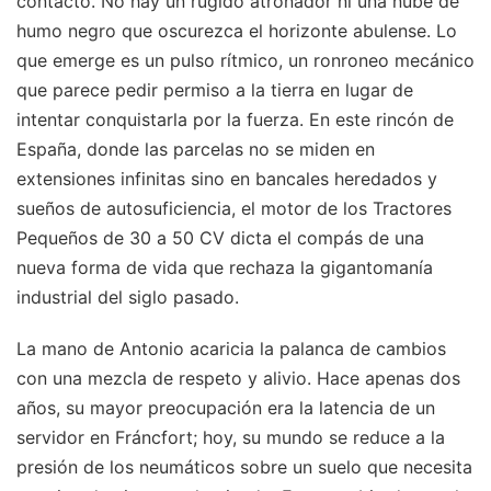
contacto. No hay un rugido atronador ni una nube de
humo negro que oscurezca el horizonte abulense. Lo
que emerge es un pulso rítmico, un ronroneo mecánico
que parece pedir permiso a la tierra en lugar de
intentar conquistarla por la fuerza. En este rincón de
España, donde las parcelas no se miden en
extensiones infinitas sino en bancales heredados y
sueños de autosuficiencia, el motor de los Tractores
Pequeños de 30 a 50 CV dicta el compás de una
nueva forma de vida que rechaza la gigantomanía
industrial del siglo pasado.
La mano de Antonio acaricia la palanca de cambios
con una mezcla de respeto y alivio. Hace apenas dos
años, su mayor preocupación era la latencia de un
servidor en Fráncfort; hoy, su mundo se reduce a la
presión de los neumáticos sobre un suelo que necesita