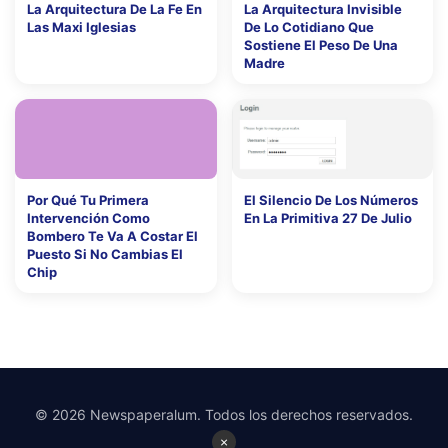
La Arquitectura De La Fe En
La Arquitectura Invisible
Las Maxi Iglesias
De Lo Cotidiano Que
Sostiene El Peso De Una
Madre
Por Qué Tu Primera
El Silencio De Los Números
Intervención Como
En La Primitiva 27 De Julio
Bombero Te Va A Costar El
Puesto Si No Cambias El
Chip
© 2026 Newspaperalum. Todos los derechos reservados.
×