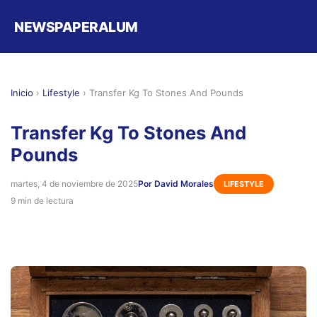
NEWSPAPERALUM
Inicio
›
Lifestyle
›
Transfer Kg To Stones And Pounds
Transfer Kg To Stones And
Pounds
martes, 4 de noviembre de 2025
Por David Morales
LIFESTYLE
9 min de lectura