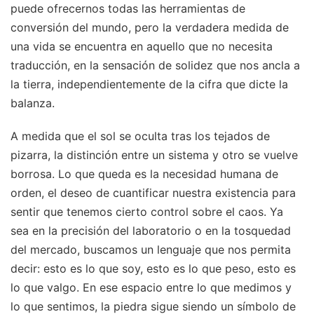
puede ofrecernos todas las herramientas de
conversión del mundo, pero la verdadera medida de
una vida se encuentra en aquello que no necesita
traducción, en la sensación de solidez que nos ancla a
la tierra, independientemente de la cifra que dicte la
balanza.
A medida que el sol se oculta tras los tejados de
pizarra, la distinción entre un sistema y otro se vuelve
borrosa. Lo que queda es la necesidad humana de
orden, el deseo de cuantificar nuestra existencia para
sentir que tenemos cierto control sobre el caos. Ya
sea en la precisión del laboratorio o en la tosquedad
del mercado, buscamos un lenguaje que nos permita
decir: esto es lo que soy, esto es lo que peso, esto es
lo que valgo. En ese espacio entre lo que medimos y
lo que sentimos, la piedra sigue siendo un símbolo de