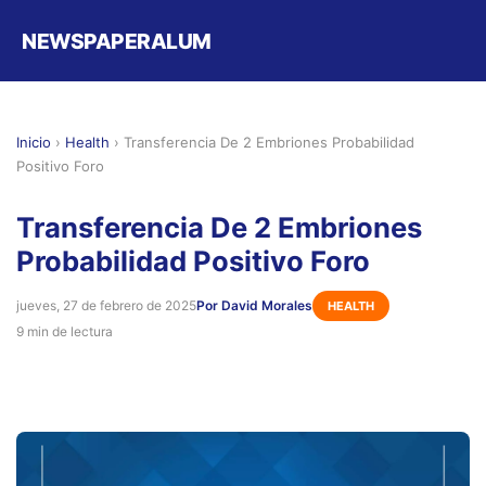
NEWSPAPERALUM
Inicio
›
Health
›
Transferencia De 2 Embriones Probabilidad
Positivo Foro
Transferencia De 2 Embriones
Probabilidad Positivo Foro
jueves, 27 de febrero de 2025
Por David Morales
HEALTH
9 min de lectura