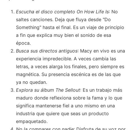
Escucha el disco completo On How Life Is
: No
saltes canciones. Deja que fluya desde "Do
Something" hasta el final. Es un viaje de principio
a fin que explica muy bien el sonido de esa
época.
Busca sus directos antiguos
: Macy en vivo es una
experiencia impredecible. A veces cambia las
letras, a veces alarga los finales, pero siempre es
magnética. Su presencia escénica es de las que
ya no quedan.
Explora su álbum The Sellout
: Es un trabajo más
maduro donde reflexiona sobre la fama y lo que
significa mantenerse fiel a uno mismo en una
industria que quiere que seas un producto
empaquetado.
No la compares con nadie
: Disfruta de su voz por