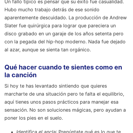
Un fallo típico es pensar que su éxito fue casualidad.
Hubo mucho trabajo detrás de ese sonido
aparentemente descuidado. La producción de Andrew
Slater fue quirúrgica para lograr que pareciera un
disco grabado en un garaje de los años setenta pero
con la pegada del hip-hop moderno. Nada fue dejado
al azar, aunque se sienta tan orgánico.
Qué hacer cuando te sientes como en
la canción
Si hoy te has levantado sintiendo que quieres
marcharte de una situación pero te falta el equilibrio,
aquí tienes unos pasos prácticos para manejar esa
sensación. No son soluciones mágicas, pero ayudan a
poner los pies en el suelo.
Identifica el ancla
: Pregúntate qué es lo que te