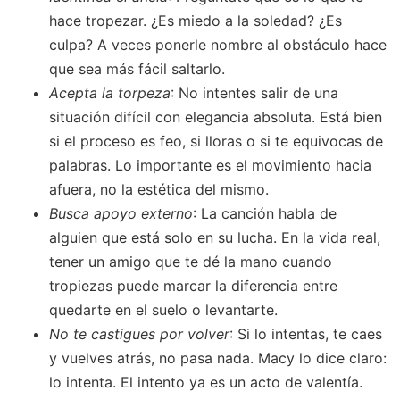
hace tropezar. ¿Es miedo a la soledad? ¿Es
culpa? A veces ponerle nombre al obstáculo hace
que sea más fácil saltarlo.
Acepta la torpeza
: No intentes salir de una
situación difícil con elegancia absoluta. Está bien
si el proceso es feo, si lloras o si te equivocas de
palabras. Lo importante es el movimiento hacia
afuera, no la estética del mismo.
Busca apoyo externo
: La canción habla de
alguien que está solo en su lucha. En la vida real,
tener un amigo que te dé la mano cuando
tropiezas puede marcar la diferencia entre
quedarte en el suelo o levantarte.
No te castigues por volver
: Si lo intentas, te caes
y vuelves atrás, no pasa nada. Macy lo dice claro:
lo intenta. El intento ya es un acto de valentía.