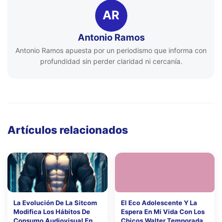
AR
Antonio Ramos
Antonio Ramos apuesta por un periodismo que informa con
profundidad sin perder claridad ni cercanía.
Artículos relacionados
La Evolución De La Sitcom
El Eco Adolescente Y La
Modifica Los Hábitos De
Espera En Mi Vida Con Los
Consumo Audiovisual En
Chicos Walter Temporada