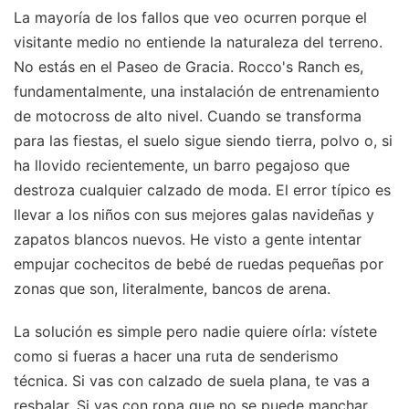
La mayoría de los fallos que veo ocurren porque el
visitante medio no entiende la naturaleza del terreno.
No estás en el Paseo de Gracia. Rocco's Ranch es,
fundamentalmente, una instalación de entrenamiento
de motocross de alto nivel. Cuando se transforma
para las fiestas, el suelo sigue siendo tierra, polvo o, si
ha llovido recientemente, un barro pegajoso que
destroza cualquier calzado de moda. El error típico es
llevar a los niños con sus mejores galas navideñas y
zapatos blancos nuevos. He visto a gente intentar
empujar cochecitos de bebé de ruedas pequeñas por
zonas que son, literalmente, bancos de arena.
La solución es simple pero nadie quiere oírla: vístete
como si fueras a hacer una ruta de senderismo
técnica. Si vas con calzado de suela plana, te vas a
resbalar. Si vas con ropa que no se puede manchar,