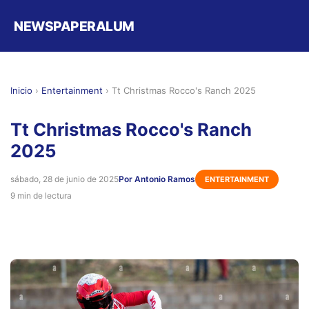
NEWSPAPERALUM
Inicio
›
Entertainment
›
Tt Christmas Rocco's Ranch 2025
Tt Christmas Rocco's Ranch
2025
sábado, 28 de junio de 2025
Por Antonio Ramos
ENTERTAINMENT
9 min de lectura