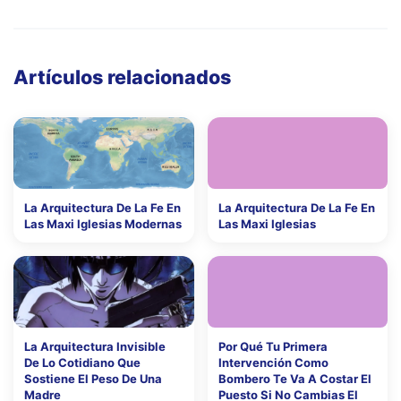
Artículos relacionados
La Arquitectura De La Fe En
La Arquitectura De La Fe En
Las Maxi Iglesias Modernas
Las Maxi Iglesias
La Arquitectura Invisible
Por Qué Tu Primera
De Lo Cotidiano Que
Intervención Como
Sostiene El Peso De Una
Bombero Te Va A Costar El
Madre
Puesto Si No Cambias El