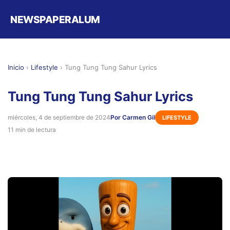
NEWSPAPERALUM
Inicio
›
Lifestyle
›
Tung Tung Tung Sahur Lyrics
Tung Tung Tung Sahur Lyrics
miércoles, 4 de septiembre de 2024
Por Carmen Gil
LIFESTYLE
11 min de lectura