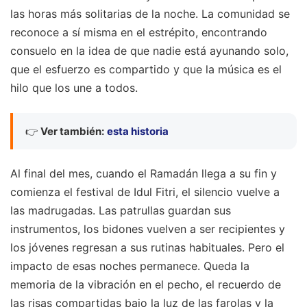
las horas más solitarias de la noche. La comunidad se
reconoce a sí misma en el estrépito, encontrando
consuelo en la idea de que nadie está ayunando solo,
que el esfuerzo es compartido y que la música es el
hilo que los une a todos.
👉
Ver también:
esta historia
Al final del mes, cuando el Ramadán llega a su fin y
comienza el festival de Idul Fitri, el silencio vuelve a
las madrugadas. Las patrullas guardan sus
instrumentos, los bidones vuelven a ser recipientes y
los jóvenes regresan a sus rutinas habituales. Pero el
impacto de esas noches permanece. Queda la
memoria de la vibración en el pecho, el recuerdo de
las risas compartidas bajo la luz de las farolas y la