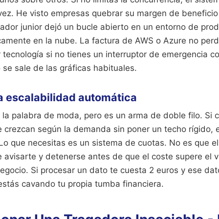
 vez. He visto empresas quebrar su margen de beneficio
lador junior dejó un bucle abierto en un entorno de pro
amente en la nube. La factura de AWS o Azure no perdo
 tecnología si no tienes un interruptor de emergencia c
se sale de las gráficas habituales.
a escalabilidad automática
 la palabra de moda, pero es un arma de doble filo. Si 
e crezcan según la demanda sin poner un techo rígido, 
Lo que necesitas es un sistema de cuotas. No es que el
 avisarte y detenerse antes de que el coste supere el 
egocio. Si procesar un dato te cuesta 2 euros y ese dat
estás cavando tu propia tumba financiera.