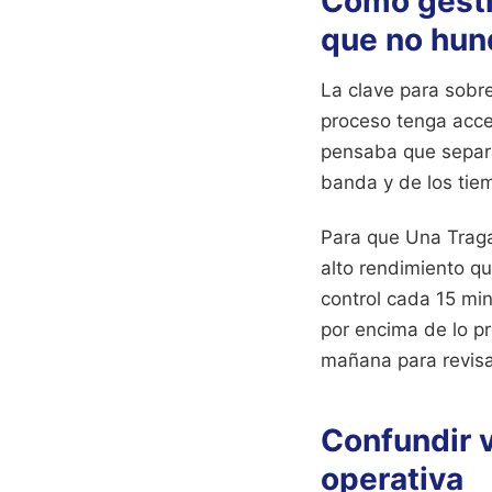
Cómo gestio
que no hund
La clave para sobre
proceso tenga acce
pensaba que separa
banda y de los tie
Para que Una Traga
alto rendimiento q
control cada 15 min
por encima de lo p
mañana para revisar
Confundir 
operativa