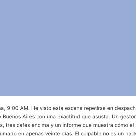
a, 9:00 AM. He visto esta escena repetirse en despac
 Buenos Aires con una exactitud que asusta. Un gestor
ras, tres cafés encima y un informe que muestra cómo el
fumado en apenas veinte días. El culpable no es un hack