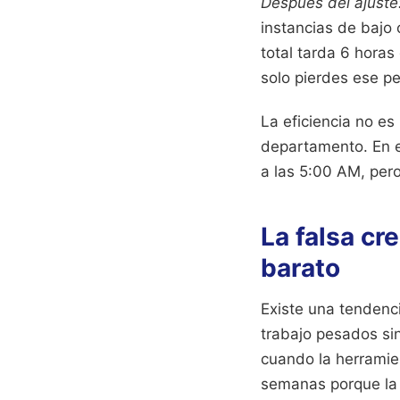
Después del ajuste
instancias de bajo
total tarda 6 horas 
solo pierdes ese p
La eficiencia no es 
departamento. En el
a las 5:00 AM, per
La falsa cr
barato
Existe una tendenci
trabajo pesados sin
cuando la herramien
semanas porque la "