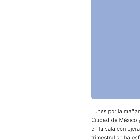
Lunes por la mañan
Ciudad de México y
en la sala con oje
trimestral se ha es