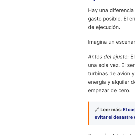
Hay una diferencia 
gasto posible. El e
de ejecución.
Imagina un escenari
Antes del ajuste:
El
una sola vez. El se
turbinas de avión 
energía y alquiler 
empezar de cero.
🔗
Leer más:
El co
evitar el desastre