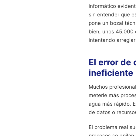
informático evident
sin entender que e
pone un bozal técn
bien, unos 45.000 
intentando arreglar
El error de
ineficiente
Muchos profesionale
meterle más proces
agua más rápido. E
de datos o recursos
El problema real su
procesos se apilan 