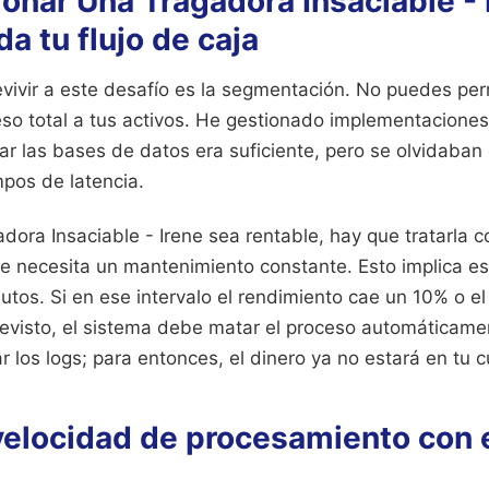
nar Una Tragadora Insaciable - 
a tu flujo de caja
vivir a este desafío es la segmentación. No puedes perm
so total a tus activos. He gestionado implementacione
r las bases de datos era suficiente, pero se olvidaban
mpos de latencia.
dora Insaciable - Irene sea rentable, hay que tratarla
ue necesita un mantenimiento constante. Esto implica e
utos. Si en ese intervalo el rendimiento cae un 10% o e
revisto, el sistema debe matar el proceso automáticame
 los logs; para entonces, el dinero ya no estará en tu 
velocidad de procesamiento con e