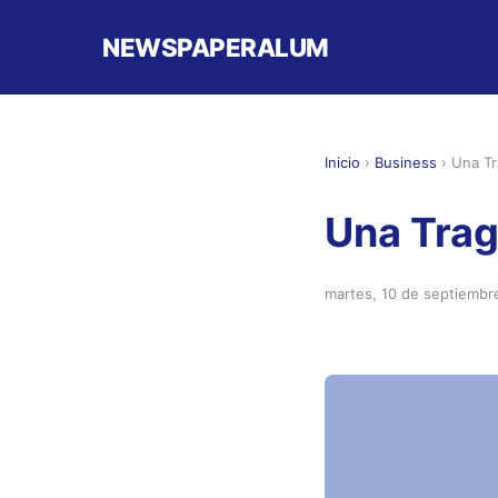
NEWSPAPERALUM
Inicio
›
Business
›
Una Tr
Una Trag
martes, 10 de septiembr