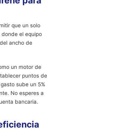
Irene para
itir que un solo
s donde el equipo
 del ancho de
 como un motor de
stablecer puntos de
l gasto sube un 5%
nte. No esperes a
cuenta bancaria.
ficiencia