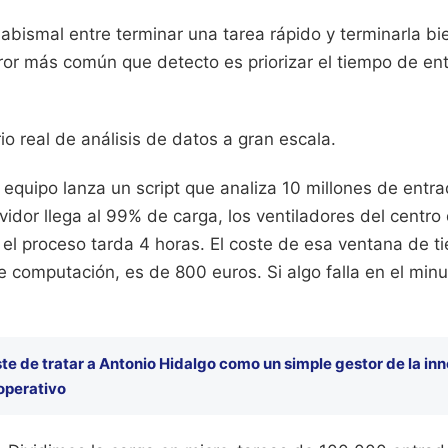
abismal entre terminar una tarea rápido y terminarla bi
rror más común que detecto es priorizar el tiempo de en
o real de análisis de datos a gran escala.
 equipo lanza un script que analiza 10 millones de entr
rvidor llega al 99% de carga, los ventiladores del centr
y el proceso tarda 4 horas. El coste de esa ventana de
de computación, es de 800 euros. Si algo falla en el min
ste de tratar a Antonio Hidalgo como un simple gestor de la i
 operativo