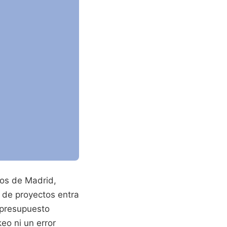
hos de Madrid,
 de proyectos entra
 presupuesto
eo ni un error