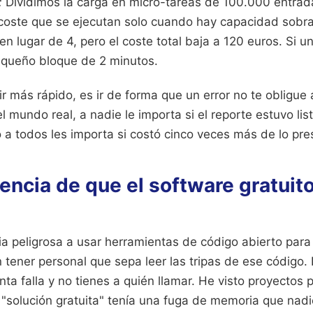
:
Dividimos la carga en micro-tareas de 100.000 entra
 coste que se ejecutan solo cuando hay capacidad sobra
en lugar de 4, pero el coste total baja a 120 euros. Si un
equeño bloque de 2 minutos.
ir más rápido, es ir de forma que un error no te obligue 
 mundo real, a nadie le importa si el reporte estuvo lis
o a todos les importa si costó cinco veces más de lo pr
eencia de que el software gratuito
a peligrosa a usar herramientas de código abierto para 
 tener personal que sepa leer las tripas de ese código. 
ta falla y no tienes a quién llamar. He visto proyectos
solución gratuita" tenía una fuga de memoria que nadie