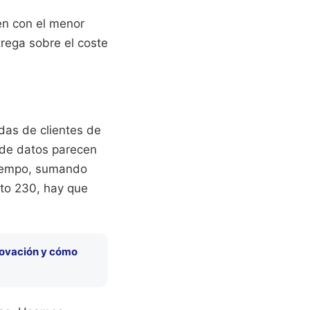
en con el menor
trega sobre el coste
adas de clientes de
o de datos parecen
 tiempo, sumando
uto 230, hay que
nnovación y cómo