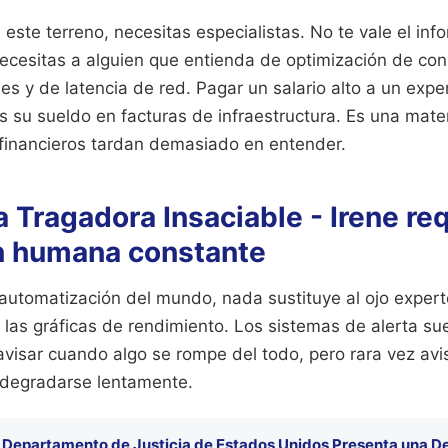
 este terreno, necesitas especialistas. No te vale el in
ecesitas a alguien que entienda de optimización de con
s y de latencia de red. Pagar un salario alto a un expe
es su sueldo en facturas de infraestructura. Es una mat
financieros tardan demasiado en entender.
 Tragadora Insaciable - Irene re
n humana constante
 automatización del mundo, nada sustituye al ojo expe
 las gráficas de rendimiento. Los sistemas de alerta su
avisar cuando algo se rompe del todo, pero rara vez av
degradarse lentamente.
l Departamento de Justicia de Estados Unidos Presenta una 