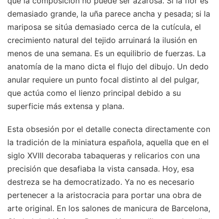
que la composición no puede ser azarosa. Si la flor es
demasiado grande, la uña parece ancha y pesada; si la
mariposa se sitúa demasiado cerca de la cutícula, el
crecimiento natural del tejido arruinará la ilusión en
menos de una semana. Es un equilibrio de fuerzas. La
anatomía de la mano dicta el flujo del dibujo. Un dedo
anular requiere un punto focal distinto al del pulgar,
que actúa como el lienzo principal debido a su
superficie más extensa y plana.
Esta obsesión por el detalle conecta directamente con
la tradición de la miniatura española, aquella que en el
siglo XVIII decoraba tabaqueras y relicarios con una
precisión que desafiaba la vista cansada. Hoy, esa
destreza se ha democratizado. Ya no es necesario
pertenecer a la aristocracia para portar una obra de
arte original. En los salones de manicura de Barcelona,