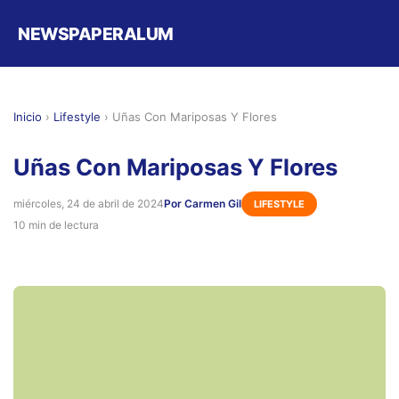
NEWSPAPERALUM
Inicio
›
Lifestyle
›
Uñas Con Mariposas Y Flores
Uñas Con Mariposas Y Flores
miércoles, 24 de abril de 2024
Por Carmen Gil
LIFESTYLE
10 min de lectura