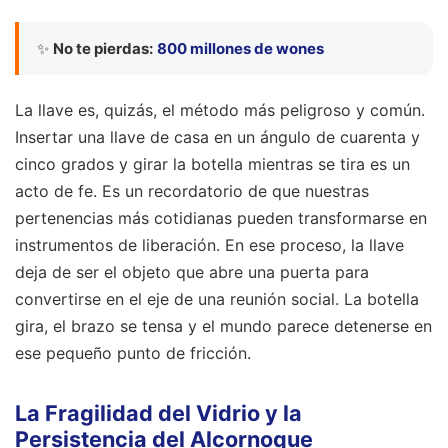
✨
No te pierdas:
800 millones de wones
La llave es, quizás, el método más peligroso y común.
Insertar una llave de casa en un ángulo de cuarenta y
cinco grados y girar la botella mientras se tira es un
acto de fe. Es un recordatorio de que nuestras
pertenencias más cotidianas pueden transformarse en
instrumentos de liberación. En ese proceso, la llave
deja de ser el objeto que abre una puerta para
convertirse en el eje de una reunión social. La botella
gira, el brazo se tensa y el mundo parece detenerse en
ese pequeño punto de fricción.
La Fragilidad del Vidrio y la
Persistencia del Alcornoque