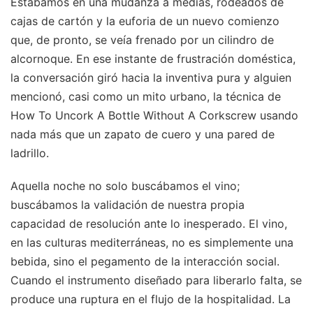
Estábamos en una mudanza a medias, rodeados de
cajas de cartón y la euforia de un nuevo comienzo
que, de pronto, se veía frenado por un cilindro de
alcornoque. En ese instante de frustración doméstica,
la conversación giró hacia la inventiva pura y alguien
mencionó, casi como un mito urbano, la técnica de
How To Uncork A Bottle Without A Corkscrew usando
nada más que un zapato de cuero y una pared de
ladrillo.
Aquella noche no solo buscábamos el vino;
buscábamos la validación de nuestra propia
capacidad de resolución ante lo inesperado. El vino,
en las culturas mediterráneas, no es simplemente una
bebida, sino el pegamento de la interacción social.
Cuando el instrumento diseñado para liberarlo falta, se
produce una ruptura en el flujo de la hospitalidad. La