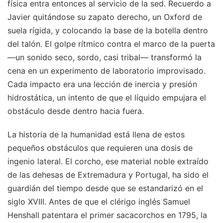
física entra entonces al servicio de la sed. Recuerdo a
Javier quitándose su zapato derecho, un Oxford de
suela rígida, y colocando la base de la botella dentro
del talón. El golpe rítmico contra el marco de la puerta
—un sonido seco, sordo, casi tribal— transformó la
cena en un experimento de laboratorio improvisado.
Cada impacto era una lección de inercia y presión
hidrostática, un intento de que el líquido empujara el
obstáculo desde dentro hacia fuera.
La historia de la humanidad está llena de estos
pequeños obstáculos que requieren una dosis de
ingenio lateral. El corcho, ese material noble extraído
de las dehesas de Extremadura y Portugal, ha sido el
guardián del tiempo desde que se estandarizó en el
siglo XVIII. Antes de que el clérigo inglés Samuel
Henshall patentara el primer sacacorchos en 1795, la