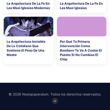
La Arquitectura De La Fe En
La Arquitectura De La Fe En
Las Maxi Iglesias Modernas
Las Maxi Iglesias
La Arquitectura Invisible
Por Qué Tu Primera
De Lo Cotidiano Que
Intervención Como
Sostiene El Peso De Una
Bombero Te Va A Costar El
Madre
Puesto Si No Cambias El
Chip
© 2026 Newspaperalum. Todos los derechos reservados.
×