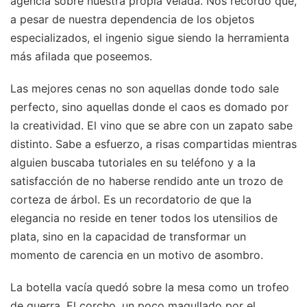
agencia sobre nuestra propia velada. Nos recordó que,
a pesar de nuestra dependencia de los objetos
especializados, el ingenio sigue siendo la herramienta
más afilada que poseemos.
Las mejores cenas no son aquellas donde todo sale
perfecto, sino aquellas donde el caos es domado por
la creatividad. El vino que se abre con un zapato sabe
distinto. Sabe a esfuerzo, a risas compartidas mientras
alguien buscaba tutoriales en su teléfono y a la
satisfacción de no haberse rendido ante un trozo de
corteza de árbol. Es un recordatorio de que la
elegancia no reside en tener todos los utensilios de
plata, sino en la capacidad de transformar un
momento de carencia en un motivo de asombro.
La botella vacía quedó sobre la mesa como un trofeo
de guerra. El corcho, un poco magullado por el