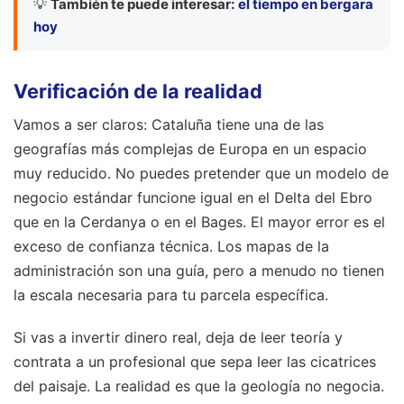
💡
También te puede interesar:
el tiempo en bergara
hoy
Verificación de la realidad
Vamos a ser claros: Cataluña tiene una de las
geografías más complejas de Europa en un espacio
muy reducido. No puedes pretender que un modelo de
negocio estándar funcione igual en el Delta del Ebro
que en la Cerdanya o en el Bages. El mayor error es el
exceso de confianza técnica. Los mapas de la
administración son una guía, pero a menudo no tienen
la escala necesaria para tu parcela específica.
Si vas a invertir dinero real, deja de leer teoría y
contrata a un profesional que sepa leer las cicatrices
del paisaje. La realidad es que la geología no negocia.