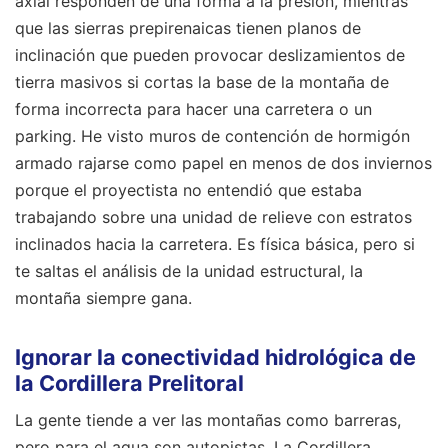
axial responden de una forma a la presión, mientras
que las sierras prepirenaicas tienen planos de
inclinación que pueden provocar deslizamientos de
tierra masivos si cortas la base de la montaña de
forma incorrecta para hacer una carretera o un
parking. He visto muros de contención de hormigón
armado rajarse como papel en menos de dos inviernos
porque el proyectista no entendió que estaba
trabajando sobre una unidad de relieve con estratos
inclinados hacia la carretera. Es física básica, pero si
te saltas el análisis de la unidad estructural, la
montaña siempre gana.
Ignorar la conectividad hidrológica de
la Cordillera Prelitoral
La gente tiende a ver las montañas como barreras,
pero para el agua son autopistas. La Cordillera