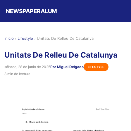
NEWSPAPERALUM
Inicio
›
Lifestyle
›
Unitats De Relleu De Catalunya
Unitats De Relleu De Catalunya
sábado, 28 de junio de 2025
Por Miguel Delgado
LIFESTYLE
8 min de lectura