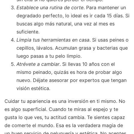
Establece una rutina de corte
. Para mantener un
degradado perfecto, lo ideal es ir cada 15 días. Si
buscas algo más natural, una vez al mes es
suficiente.
Limpia tus herramientas en casa
. Si usas peines o
cepillos, lávalos. Acumulan grasa y bacterias que
luego pasas a tu pelo limpio.
Atrévete a cambiar
. Si llevas 10 años con el
mismo peinado, quizás es hora de probar algo
nuevo. Déjate asesorar por expertos que tengan
visión estética.
Cuidar tu apariencia es una inversión en ti mismo. No
es algo superficial. Cuando te miras al espejo y te
gusta lo que ves, tu actitud cambia. Te sientes capaz
de comerte el mundo. Esa es la verdadera magia de
un buen servicio de peluquería y estética. No aceptes