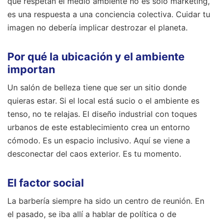
que respetan el medio ambiente no es solo marketing,
es una respuesta a una conciencia colectiva. Cuidar tu
imagen no debería implicar destrozar el planeta.
Por qué la ubicación y el ambiente
importan
Un salón de belleza tiene que ser un sitio donde
quieras estar. Si el local está sucio o el ambiente es
tenso, no te relajas. El diseño industrial con toques
urbanos de este establecimiento crea un entorno
cómodo. Es un espacio inclusivo. Aquí se viene a
desconectar del caos exterior. Es tu momento.
El factor social
La barbería siempre ha sido un centro de reunión. En
el pasado, se iba allí a hablar de política o de