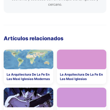
cercano.
Artículos relacionados
La Arquitectura De La Fe En
La Arquitectura De La Fe En
Las Maxi Iglesias Modernas
Las Maxi Iglesias