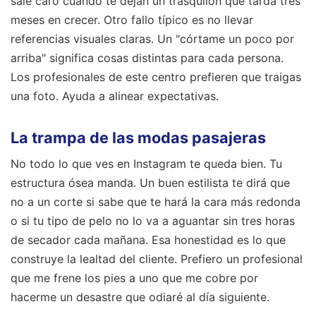
sale caro cuando te dejan un trasquilón que tarda tres
meses en crecer. Otro fallo típico es no llevar
referencias visuales claras. Un "córtame un poco por
arriba" significa cosas distintas para cada persona.
Los profesionales de este centro prefieren que traigas
una foto. Ayuda a alinear expectativas.
La trampa de las modas pasajeras
No todo lo que ves en Instagram te queda bien. Tu
estructura ósea manda. Un buen estilista te dirá que
no a un corte si sabe que te hará la cara más redonda
o si tu tipo de pelo no lo va a aguantar sin tres horas
de secador cada mañana. Esa honestidad es lo que
construye la lealtad del cliente. Prefiero un profesional
que me frene los pies a uno que me cobre por
hacerme un desastre que odiaré al día siguiente.