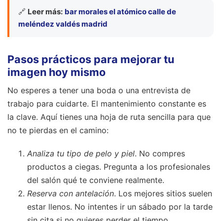
🔗
Leer más:
bar morales el atómico calle de
meléndez valdés madrid
Pasos prácticos para mejorar tu
imagen hoy mismo
No esperes a tener una boda o una entrevista de
trabajo para cuidarte. El mantenimiento constante es
la clave. Aquí tienes una hoja de ruta sencilla para que
no te pierdas en el camino:
Analiza tu tipo de pelo y piel
. No compres
productos a ciegas. Pregunta a los profesionales
del salón qué te conviene realmente.
Reserva con antelación
. Los mejores sitios suelen
estar llenos. No intentes ir un sábado por la tarde
sin cita si no quieres perder el tiempo.