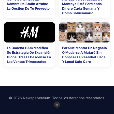
Sombra De Stalin Arruine
Montoya Está Perdiendo
La Gestión De Tu Proyecto
Dinero Cada Semana Y
Cómo Solucionarlo
La Cadena H&m Modifica
Por Qué Montar Un Negocio
Su Estrategia De Expansión
O Mudarse A Mataró Sin
Global Tras El Descenso En
Conocer La Realidad Fiscal
Las Ventas Trimestrales
Y Local Sale Caro
© 2026 Newspaperalum. Todos los derechos reservados.
×