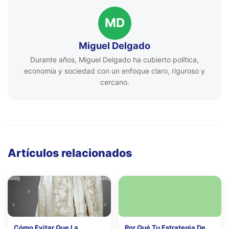
MD
Miguel Delgado
Durante años, Miguel Delgado ha cubierto política,
economía y sociedad con un enfoque claro, riguroso y
cercano.
Artículos relacionados
Cómo Evitar Que La
Por Qué Tu Estrategia De