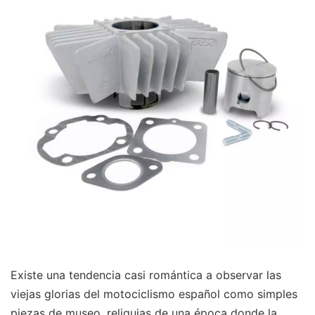
Existe una tendencia casi romántica a observar las
viejas glorias del motociclismo español como simples
piezas de museo, reliquias de una época donde la