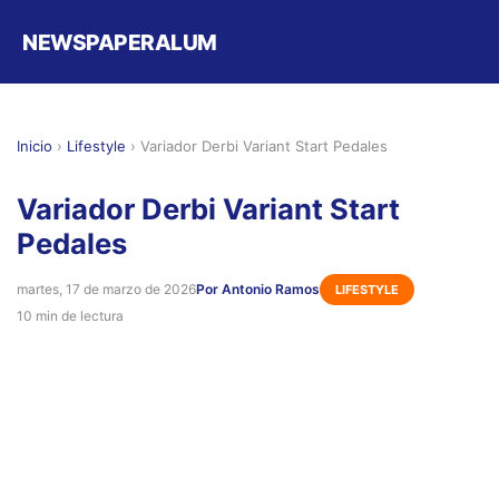
NEWSPAPERALUM
Inicio
›
Lifestyle
›
Variador Derbi Variant Start Pedales
Variador Derbi Variant Start
Pedales
martes, 17 de marzo de 2026
Por Antonio Ramos
LIFESTYLE
10 min de lectura