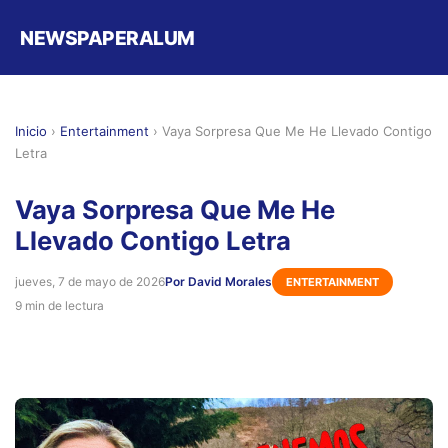
NEWSPAPERALUM
Inicio
›
Entertainment
›
Vaya Sorpresa Que Me He Llevado Contigo
Letra
Vaya Sorpresa Que Me He
Llevado Contigo Letra
jueves, 7 de mayo de 2026
Por David Morales
ENTERTAINMENT
9 min de lectura