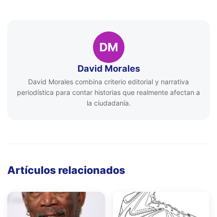
DM
David Morales
David Morales combina criterio editorial y narrativa
periodística para contar historias que realmente afectan a
la ciudadanía.
Artículos relacionados