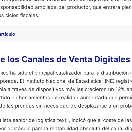
esponsabilidad ampliada del productor, que entrará ple
s ciclos fiscales.
artículo
e los Canales de Venta Digitales
ico ha sido el principal catalizador para la distribución
orada. El Instituto Nacional de Estadística (INE) regist
a a través de dispositivos móviles crecieron un 12% en
tido en herramientas de realidad aumentada que permit
e de las prendas sin necesidad de desplazarse a un proba
ista senior de logística textil, indicó que el coste de l
or obstáculo para la rentabilidad absoluta del canal dig