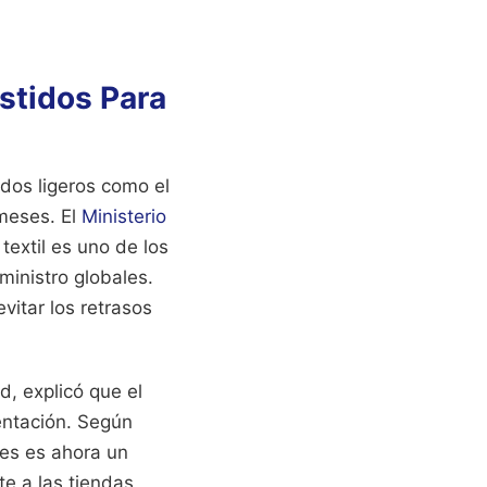
stidos Para
dos ligeros como el
 meses. El
Ministerio
textil es uno de los
ministro globales.
vitar los retrasos
d, explicó que el
entación. Según
les es ahora un
e a las tiendas