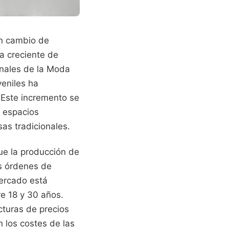
un cambio de
a creciente de
onales de la Moda
veniles ha
 Este incremento se
n espacios
sas tradicionales.
ue la producción de
as órdenes de
mercado está
e 18 y 30 años.
cturas de precios
 los costes de las