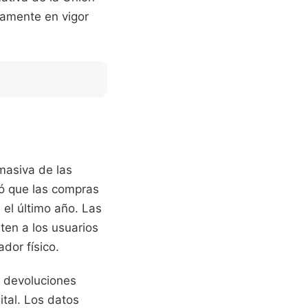
namente en vigor
 masiva de las
ró que las compras
 el último año. Las
en a los usuarios
dor físico.
as devoluciones
ital. Los datos