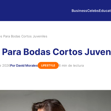
Business
Celebs
Educat
os Para Bodas Cortos Juveniles
 Para Bodas Cortos Juven
de 2026
Por David Morales
6 min de lectura
LIFESTYLE