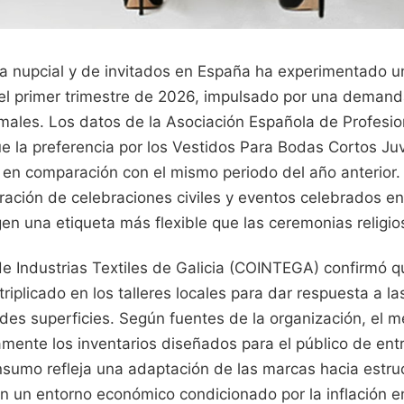
da nupcial y de invitados en España ha experimentado 
el primer trimestre de 2026, impulsado por una demand
ales. Los datos de la Asociación Española de Profesi
e la preferencia por los Vestidos Para Bodas Cortos Ju
n comparación con el mismo periodo del año anterior.
feración de celebraciones civiles y eventos celebrados e
gen una etiqueta más flexible que las ceremonias religio
e Industrias Textiles de Galicia (COINTEGA) confirmó q
triplicado en los talleres locales para dar respuesta a l
des superficies. Según fuentes de la organización, el 
mente los inventarios diseñados para el público de entr
sumo refleja una adaptación de las marcas hacia estru
n un entorno económico condicionado por la inflación en