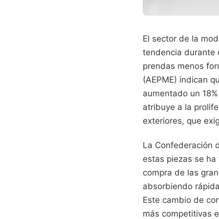
El sector de la mo
tendencia durante 
prendas menos form
(AEPME) indican qu
aumentado un 18% e
atribuye a la proli
exteriores, que exi
La Confederación d
estas piezas se ha 
compra de las gran
absorbiendo rápida
Este cambio de con
más competitivas e