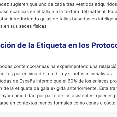
ez sugieren que uno de cada tres vestidos adquiridos 
iscrepancias en el tallaje o la textura del material. Par
están introduciendo guías de tallas basadas en inteligen
s en sus sedes físicas.
ión de la Etiqueta en los Protoc
s bodas contemporáneas ha experimentado una relajació
cortes por encima de la rodilla y siluetas minimalistas.
Bodas de España informó que el 60% de los enlaces pr
 de la etiqueta de gala exigida anteriormente. Esta tra
yor comodidad por parte de los asistentes, quienes p
zarse en contextos menos formales como cenas o cóctel