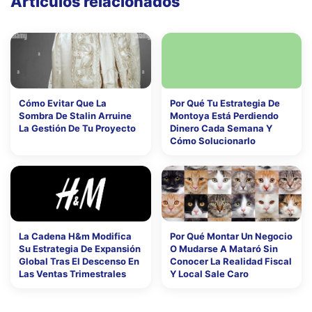
Artículos relacionados
Cómo Evitar Que La
Por Qué Tu Estrategia De
Sombra De Stalin Arruine
Montoya Está Perdiendo
La Gestión De Tu Proyecto
Dinero Cada Semana Y
Cómo Solucionarlo
La Cadena H&m Modifica
Por Qué Montar Un Negocio
Su Estrategia De Expansión
O Mudarse A Mataró Sin
Global Tras El Descenso En
Conocer La Realidad Fiscal
Las Ventas Trimestrales
Y Local Sale Caro