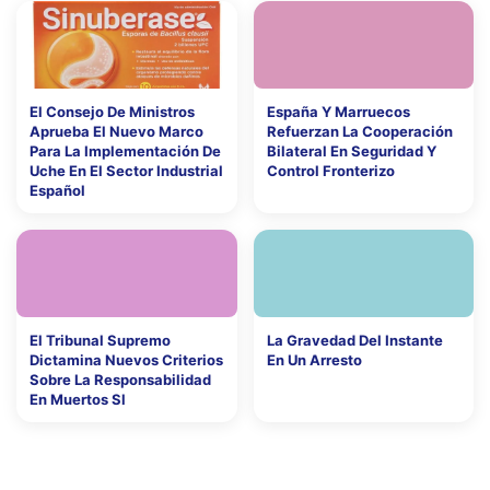
El Consejo De Ministros
España Y Marruecos
Aprueba El Nuevo Marco
Refuerzan La Cooperación
Para La Implementación De
Bilateral En Seguridad Y
Uche En El Sector Industrial
Control Fronterizo
Español
El Tribunal Supremo
La Gravedad Del Instante
Dictamina Nuevos Criterios
En Un Arresto
Sobre La Responsabilidad
En Muertos Sl