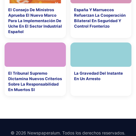
El Consejo De Ministros
España Y Marruecos
Aprueba El Nuevo Marco
Refuerzan La Cooperación
Para La Implementación De
Bilateral En Seguridad Y
Uche En El Sector Industrial
Control Fronterizo
Español
El Tribunal Supremo
La Gravedad Del Instante
Dictamina Nuevos Criterios
En Un Arresto
Sobre La Responsabilidad
En Muertos Sl
© 2026 Newspaperalum. Todos los derechos reservados.