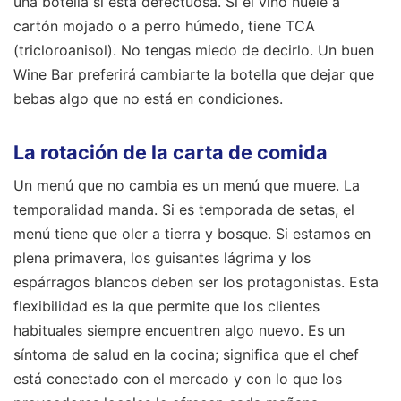
una botella si está defectuosa. Si el vino huele a
cartón mojado o a perro húmedo, tiene TCA
(tricloroanisol). No tengas miedo de decirlo. Un buen
Wine Bar preferirá cambiarte la botella que dejar que
bebas algo que no está en condiciones.
La rotación de la carta de comida
Un menú que no cambia es un menú que muere. La
temporalidad manda. Si es temporada de setas, el
menú tiene que oler a tierra y bosque. Si estamos en
plena primavera, los guisantes lágrima y los
espárragos blancos deben ser los protagonistas. Esta
flexibilidad es la que permite que los clientes
habituales siempre encuentren algo nuevo. Es un
síntoma de salud en la cocina; significa que el chef
está conectado con el mercado y con lo que los