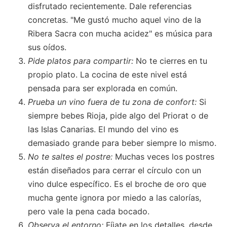
disfrutado recientemente. Dale referencias
concretas. "Me gustó mucho aquel vino de la
Ribera Sacra con mucha acidez" es música para
sus oídos.
Pide platos para compartir:
No te cierres en tu
propio plato. La cocina de este nivel está
pensada para ser explorada en común.
Prueba un vino fuera de tu zona de confort:
Si
siempre bebes Rioja, pide algo del Priorat o de
las Islas Canarias. El mundo del vino es
demasiado grande para beber siempre lo mismo.
No te saltes el postre:
Muchas veces los postres
están diseñados para cerrar el círculo con un
vino dulce específico. Es el broche de oro que
mucha gente ignora por miedo a las calorías,
pero vale la pena cada bocado.
Observa el entorno:
Fíjate en los detalles, desde