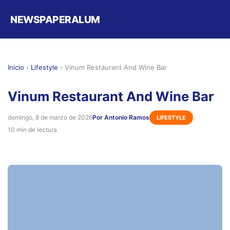
NEWSPAPERALUM
Inicio
›
Lifestyle
›
Vinum Restaurant And Wine Bar
Vinum Restaurant And Wine Bar
domingo, 8 de marzo de 2026
Por Antonio Ramos
LIFESTYLE
10 min de lectura