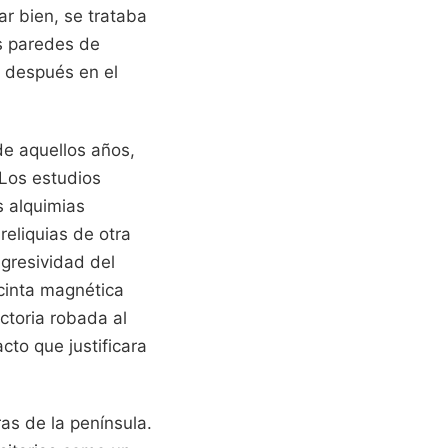
ar bien, se trataba
as paredes de
n después en el
e aquellos años,
 Los estudios
s alquimias
reliquias de otra
agresividad del
 cinta magnética
ctoria robada al
cto que justificara
ras de la península.