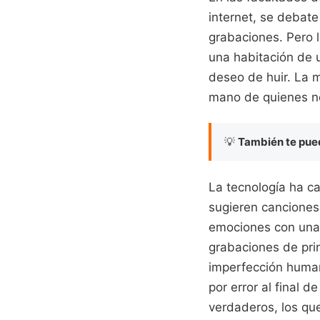
internet, se debate
grabaciones. Pero l
una habitación de 
deseo de huir. La 
mano de quienes no 
💡
También te pued
La tecnología ha c
sugieren canciones
emociones con una p
grabaciones de prin
imperfección human
por error al final 
verdaderos, los que