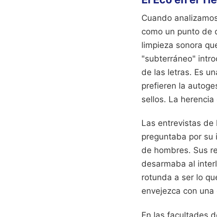
Cuando analizamos 
como un punto de d
limpieza sonora qu
"subterráneo" intro
de las letras. Es 
prefieren la autoge
sellos. La herencia
Las entrevistas de
preguntaba por su 
de hombres. Sus re
desarmaba al inter
rotunda a ser lo q
envejezca con una 
En las facultades 