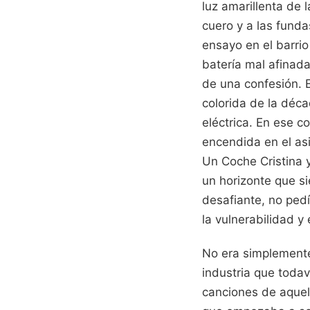
luz amarillenta de 
cuero y a las funda
ensayo en el barrio
batería mal afinada
de una confesión. 
colorida de la déc
eléctrica. En ese c
encendida en el asi
Un Coche Cristina 
un horizonte que si
desafiante, no ped
la vulnerabilidad y
No era simplemente
industria que todav
canciones de aquel