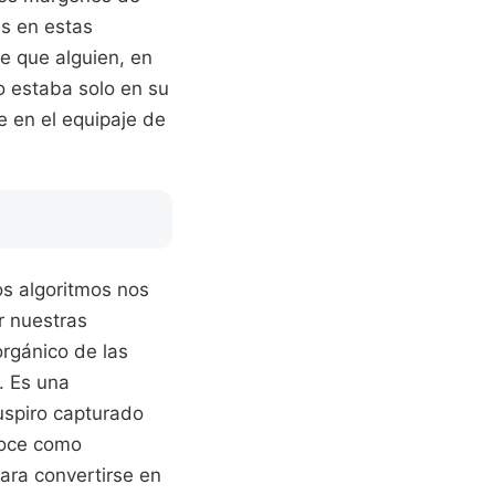
es en estas
de que alguien, en
o estaba solo en su
 en el equipaje de
os algoritmos nos
r nuestras
orgánico de las
. Es una
uspiro capturado
onoce como
ara convertirse en