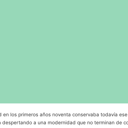
d en los primeros años noventa conservaba todavía ese b
n despertando a una modernidad que no terminan de co