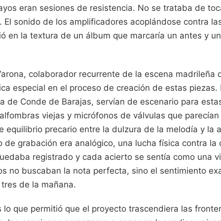
ayos eran sesiones de resistencia. No se trataba de toc
. El sonido de los amplificadores acoplándose contra l
ió en la textura de un álbum que marcaría un antes y u
rona, colaborador recurrente de la escena madrileña d
ca especial en el proceso de creación de estas piezas.
za de Conde de Barajas, servían de escenario para esta
e alfombras viejas y micrófonos de válvulas que parecían 
 equilibrio precario entre la dulzura de la melodía y la 
 de grabación era analógico, una lucha física contra la
uedaba registrado y cada acierto se sentía como una vi
s no buscaban la nota perfecta, sino el sentimiento exa
 tres de la mañana.
 lo que permitió que el proyecto trascendiera las fronte