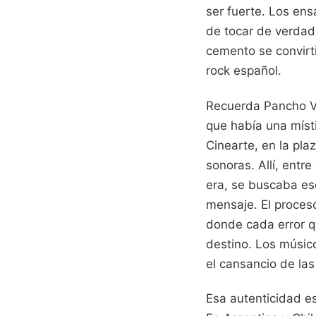
ser fuerte. Los ens
de tocar de verdad
cemento se convirt
rock español.
Recuerda Pancho Va
que había una místi
Cinearte, en la pla
sonoras. Allí, entr
era, se buscaba ese
mensaje. El proceso
donde cada error q
destino. Los músico
el cansancio de las
Esa autenticidad es