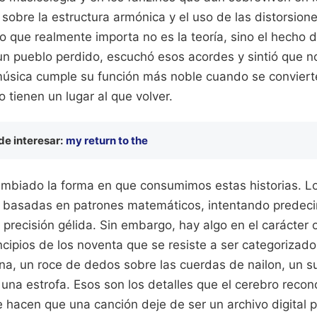
 sobre la estructura armónica y el uso de las distorsion
o que realmente importa no es la teoría, sino el hecho 
un pueblo perdido, escuchó esos acordes y sintió que n
música cumple su función más noble cuando se convierte
tienen un lugar al que volver.
e interesar:
my return to the
ambiado la forma en que consumimos estas historias. L
 basadas en patrones matemáticos, intentando predeci
recisión gélida. Sin embargo, hay algo en el carácter 
cipios de los noventa que se resiste a ser categorizado
a, un roce de dedos sobre las cuerdas de nailon, un s
de una estrofa. Esos son los detalles que el cerebro rec
 hacen que una canción deje de ser un archivo digital p