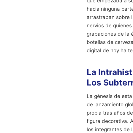
que empezaba a sos
hacia ninguna part
arrastraban sobre l
nervios de quienes
grabaciones de la 
botellas de cervez
digital de hoy ha t
La Intrahis
Los Subter
La génesis de esta
de lanzamiento glo
propia tras años de
figura decorativa. 
los integrantes de