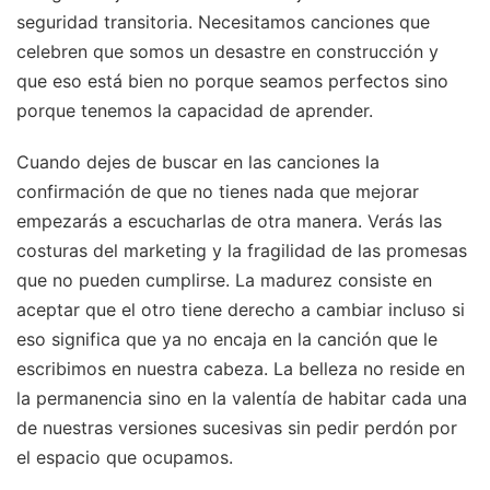
seguridad transitoria. Necesitamos canciones que
celebren que somos un desastre en construcción y
que eso está bien no porque seamos perfectos sino
porque tenemos la capacidad de aprender.
Cuando dejes de buscar en las canciones la
confirmación de que no tienes nada que mejorar
empezarás a escucharlas de otra manera. Verás las
costuras del marketing y la fragilidad de las promesas
que no pueden cumplirse. La madurez consiste en
aceptar que el otro tiene derecho a cambiar incluso si
eso significa que ya no encaja en la canción que le
escribimos en nuestra cabeza. La belleza no reside en
la permanencia sino en la valentía de habitar cada una
de nuestras versiones sucesivas sin pedir perdón por
el espacio que ocupamos.