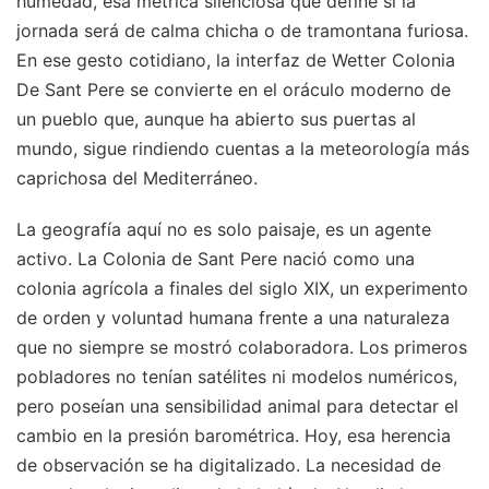
humedad, esa métrica silenciosa que define si la
jornada será de calma chicha o de tramontana furiosa.
En ese gesto cotidiano, la interfaz de Wetter Colonia
De Sant Pere se convierte en el oráculo moderno de
un pueblo que, aunque ha abierto sus puertas al
mundo, sigue rindiendo cuentas a la meteorología más
caprichosa del Mediterráneo.
La geografía aquí no es solo paisaje, es un agente
activo. La Colonia de Sant Pere nació como una
colonia agrícola a finales del siglo XIX, un experimento
de orden y voluntad humana frente a una naturaleza
que no siempre se mostró colaboradora. Los primeros
pobladores no tenían satélites ni modelos numéricos,
pero poseían una sensibilidad animal para detectar el
cambio en la presión barométrica. Hoy, esa herencia
de observación se ha digitalizado. La necesidad de