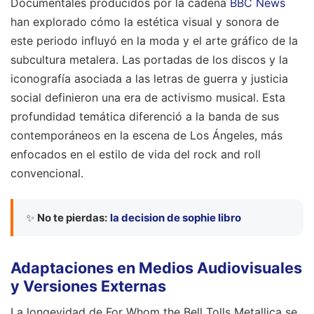
Documentales producidos por la cadena
BBC News
han explorado cómo la estética visual y sonora de
este periodo influyó en la moda y el arte gráfico de la
subcultura metalera. Las portadas de los discos y la
iconografía asociada a las letras de guerra y justicia
social definieron una era de activismo musical. Esta
profundidad temática diferenció a la banda de sus
contemporáneos en la escena de Los Ángeles, más
enfocados en el estilo de vida del rock and roll
convencional.
✨
No te pierdas:
la decision de sophie libro
Adaptaciones en Medios Audiovisuales
y Versiones Externas
La longevidad de For Whom the Bell Tolls Metallica se