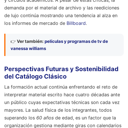
y círculos académicos. A pesar de estas críticas, la
demanda por el material de archivo y las reediciones
de lujo continúa mostrando una tendencia al alza en
los informes de mercado de
Billboard
.
👉
Ver también:
películas y programas de tv de
vanessa williams
Perspectivas Futuras y Sostenibilidad
del Catálogo Clásico
La formación actual continúa enfrentando el reto de
interpretar material escrito hace cuatro décadas ante
un público cuyas expectativas técnicas son cada vez
mayores. La salud física de los integrantes, todos
superando los
60 años
de edad, es un factor que la
organización gestiona mediante giras con calendarios