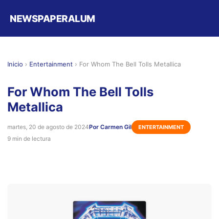
NEWSPAPERALUM
Inicio
›
Entertainment
›
For Whom The Bell Tolls Metallica
For Whom The Bell Tolls
Metallica
martes, 20 de agosto de 2024
Por Carmen Gil
ENTERTAINMENT
9 min de lectura