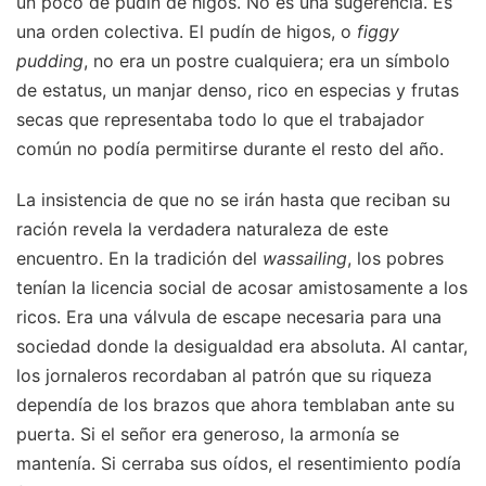
un poco de pudín de higos. No es una sugerencia. Es
una orden colectiva. El pudín de higos, o
figgy
pudding
, no era un postre cualquiera; era un símbolo
de estatus, un manjar denso, rico en especias y frutas
secas que representaba todo lo que el trabajador
común no podía permitirse durante el resto del año.
La insistencia de que no se irán hasta que reciban su
ración revela la verdadera naturaleza de este
encuentro. En la tradición del
wassailing
, los pobres
tenían la licencia social de acosar amistosamente a los
ricos. Era una válvula de escape necesaria para una
sociedad donde la desigualdad era absoluta. Al cantar,
los jornaleros recordaban al patrón que su riqueza
dependía de los brazos que ahora temblaban ante su
puerta. Si el señor era generoso, la armonía se
mantenía. Si cerraba sus oídos, el resentimiento podía