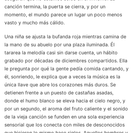
canción termina, la puerta se cierra, y por un
momento, el mundo parece un lugar un poco menos
vasto y mucho más cálido.
Una niña se ajusta la bufanda roja mientras camina de
la mano de su abuelo por una plaza iluminada. Él
tararea la melodía casi sin darse cuenta, un hábito
grabado por décadas de diciembres compartidos. Ella
le pregunta por qué la gente pedía comida cantando, y
él, sonriendo, le explica que a veces la música es la
única llave que abre los corazones más duros. Se
detienen frente a un puesto de castañas asadas,
donde el humo blanco se eleva hacia el cielo negro, y
por un segundo, el aroma del fruto caliente y el sonido
de la vieja canción se funden en una sola experiencia
sensorial que los conecta con miles de desconocidos
que hicieron lo mismo hace siglos. Aquellos hombres y