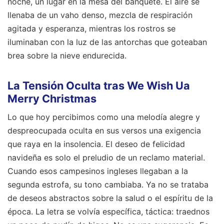
noche, un lugar en la mesa del banquete. El aire se
llenaba de un vaho denso, mezcla de respiración
agitada y esperanza, mientras los rostros se
iluminaban con la luz de las antorchas que goteaban
brea sobre la nieve endurecida.
La Tensión Oculta tras We Wish Ua
Merry Christmas
Lo que hoy percibimos como una melodía alegre y
despreocupada oculta en sus versos una exigencia
que raya en la insolencia. El deseo de felicidad
navideña es solo el preludio de un reclamo material.
Cuando esos campesinos ingleses llegaban a la
segunda estrofa, su tono cambiaba. Ya no se trataba
de deseos abstractos sobre la salud o el espíritu de la
época. La letra se volvía específica, táctica: traednos