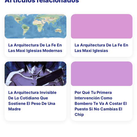
Artículos relacionados
La Arquitectura De La Fe En
La Arquitectura De La Fe En
Las Maxi Iglesias Modernas
Las Maxi Iglesias
La Arquitectura Invisible
Por Qué Tu Primera
De Lo Cotidiano Que
Intervención Como
Sostiene El Peso De Una
Bombero Te Va A Costar El
Madre
Puesto Si No Cambias El
Chip