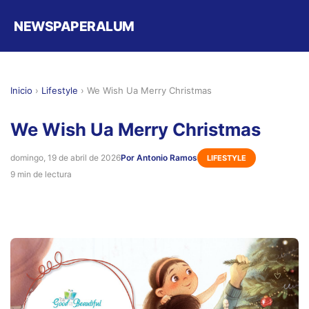
NEWSPAPERALUM
Inicio
›
Lifestyle
›
We Wish Ua Merry Christmas
We Wish Ua Merry Christmas
domingo, 19 de abril de 2026
Por Antonio Ramos
LIFESTYLE
9 min de lectura