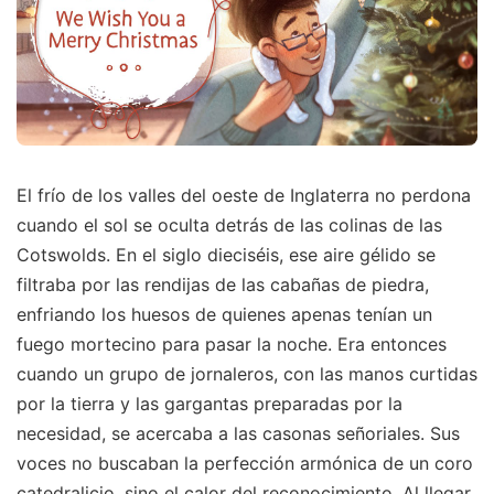
El frío de los valles del oeste de Inglaterra no perdona
cuando el sol se oculta detrás de las colinas de las
Cotswolds. En el siglo dieciséis, ese aire gélido se
filtraba por las rendijas de las cabañas de piedra,
enfriando los huesos de quienes apenas tenían un
fuego mortecino para pasar la noche. Era entonces
cuando un grupo de jornaleros, con las manos curtidas
por la tierra y las gargantas preparadas por la
necesidad, se acercaba a las casonas señoriales. Sus
voces no buscaban la perfección armónica de un coro
catedralicio, sino el calor del reconocimiento. Al llegar