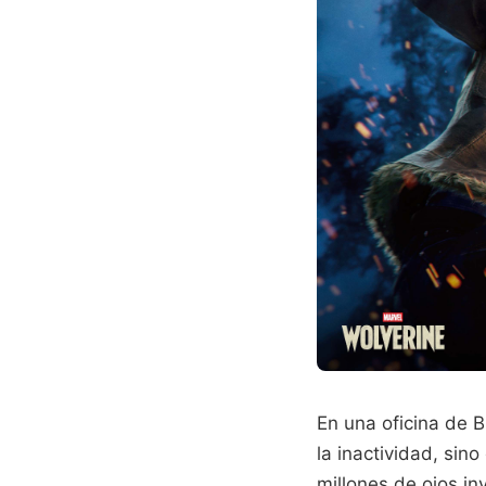
En una oficina de Bu
la inactividad, sin
millones de ojos in