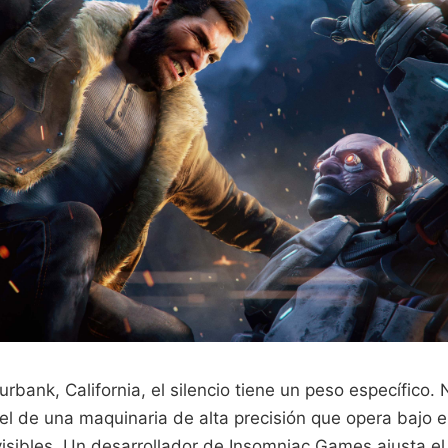
rbank, California, el silencio tiene un peso específico. 
o el de una maquinaria de alta precisión que opera bajo e
visibles. Un desarrollador de Insomniac Games ajusta e