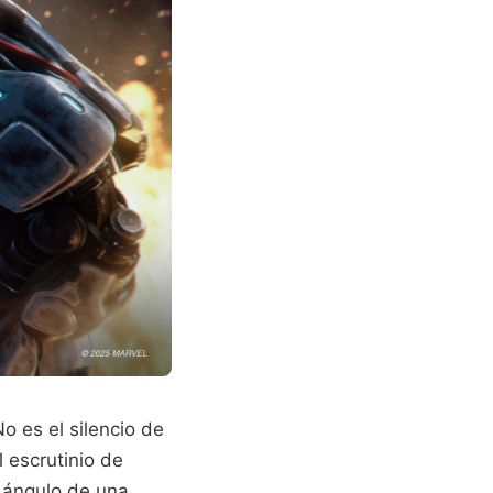
No es el silencio de
l escrutinio de
l ángulo de una