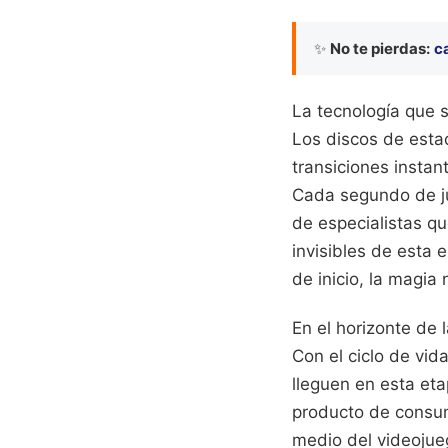
✨
No te pierdas:
ca
La tecnología que s
Los discos de estad
transiciones instan
Cada segundo de ju
de especialistas qu
invisibles de esta 
de inicio, la magia
En el horizonte de 
Con el ciclo de vid
lleguen en esta eta
producto de consum
medio del videojue