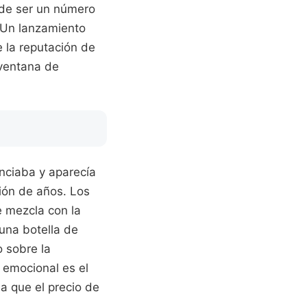
 de ser un número
. Un lanzamiento
 la reputación de
 ventana de
nciaba y aparecía
ción de años. Los
e mezcla con la
una botella de
 sobre la
 emocional es el
a que el precio de