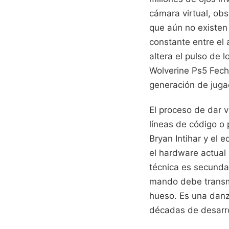
cámara virtual, ob
que aún no existen 
constante entre el 
altera el pulso de
Wolverine Ps5 Fech
generación de juga
El proceso de dar 
líneas de código o 
Bryan Intihar y el 
el hardware actual 
técnica es secundar
mando debe transmit
hueso. Es una danz
décadas de desarr