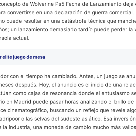
 concepto de Wolverine Ps5 Fecha de Lanzamiento deja
ara convertirse en una declaración de guerra comercial
 puede resultar en una catástrofe técnica que manche
ños; un lanzamiento demasiado tardío puede perder la
nsola actual.
r elite juego de mesa
gador con el tiempo ha cambiado. Antes, un juego se anu
meses después. Hoy, el anuncio es el inicio de una rela
actúan como cajas de resonancia donde el entusiasmo s
io en Madrid puede pasar horas analizando el brillo de 
ce cinematográfico, buscando un reflejo que revele algo
ripoor o las selvas del sudeste asiático. Esa inversión
 la industria, una moneda de cambio mucho más valios