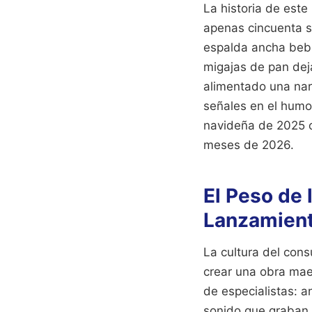
La historia de este
apenas cincuenta 
espalda ancha bebi
migajas de pan deja
alimentado una nar
señales en el humo,
navideña de 2025 o
meses de 2026.
El Peso de 
Lanzamien
La cultura del cons
crear una obra maes
de especialistas: a
sonido que graban e