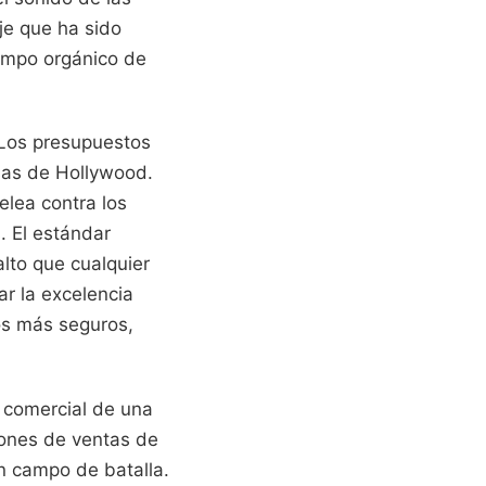
je que ha sido
iempo orgánico de
 Los presupuestos
sas de Hollywood.
elea contra los
. El estándar
lto que cualquier
ar la excelencia
ios más seguros,
 comercial de una
siones de ventas de
n campo de batalla.