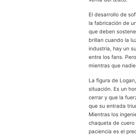
El desarrollo de so
la fabricación de 
que deben sostener 
brillan cuando la l
industria, hay un su
entre los fans. Per
mientras que nadie 
La figura de Logan,
situación. Es un ho
cerrar y que la fue
que su entrada triu
Mientras los ingeni
chaqueta de cuero pa
paciencia es el pre