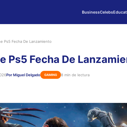
Business
Celebs
Educat
ne Ps5 Fecha De Lanzamiento
e Ps5 Fecha De Lanzamie
2026
Por Miguel Delgado
8 min de lectura
GAMING