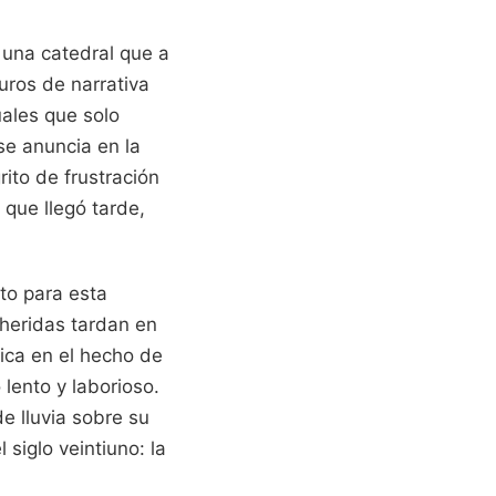
 una catedral que a
uros de narrativa
uales que solo
se anuncia en la
rito de frustración
 que llegó tarde,
to para esta
 heridas tardan en
tica en el hecho de
lento y laborioso.
e lluvia sobre su
 siglo veintiuno: la