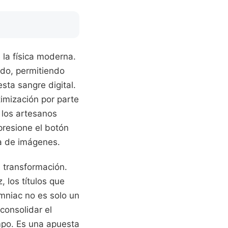
 la física moderna.
ndo, permitiendo
sta sangre digital.
imización por parte
n los artesanos
presione el botón
sa de imágenes.
e transformación.
 los títulos que
omniac no es solo un
consolidar el
mpo. Es una apuesta