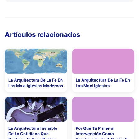
Artículos relacionados
La Arquitectura De La Fe En
La Arquitectura De La Fe En
Las Maxi Iglesias Modernas
Las Maxi Iglesias
La Arquitectura Invisible
Por Qué Tu Primera
De Lo Cotidiano Que
Intervención Como