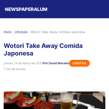
NEWSPAPERALUM
Inicio
›
Lifestyle
›
Wotori Take Away Comida Japonesa
Wotori Take Away Comida
Japonesa
jueves, 14 de marzo de 2024
Por David Morales
LIFESTYLE
7 min de lectura