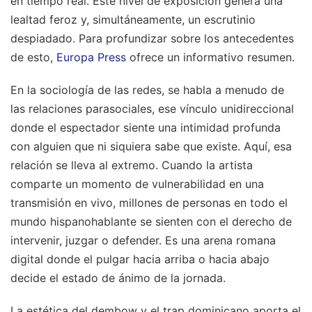
en tiempo real. Este nivel de exposición genera una
lealtad feroz y, simultáneamente, un escrutinio
despiadado.
Para profundizar sobre los antecedentes
de esto,
Europa Press
ofrece un informativo resumen.
En la sociología de las redes, se habla a menudo de
las relaciones parasociales, ese vínculo unidireccional
donde el espectador siente una intimidad profunda
con alguien que ni siquiera sabe que existe. Aquí, esa
relación se lleva al extremo. Cuando la artista
comparte un momento de vulnerabilidad en una
transmisión en vivo, millones de personas en todo el
mundo hispanohablante se sienten con el derecho de
intervenir, juzgar o defender. Es una arena romana
digital donde el pulgar hacia arriba o hacia abajo
decide el estado de ánimo de la jornada.
La estética del dembow y el trap dominicano aporta el