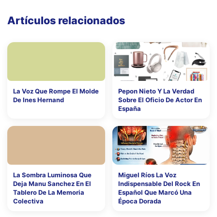
Artículos relacionados
La Voz Que Rompe El Molde
Pepon Nieto Y La Verdad
De Ines Hernand
Sobre El Oficio De Actor En
España
La Sombra Luminosa Que
Miguel Ríos La Voz
Deja Manu Sanchez En El
Indispensable Del Rock En
Tablero De La Memoria
Español Que Marcó Una
Colectiva
Época Dorada