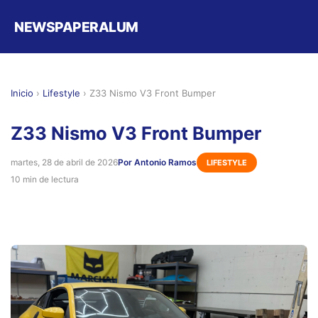
NEWSPAPERALUM
Inicio
›
Lifestyle
›
Z33 Nismo V3 Front Bumper
Z33 Nismo V3 Front Bumper
martes, 28 de abril de 2026
Por Antonio Ramos
LIFESTYLE
10 min de lectura