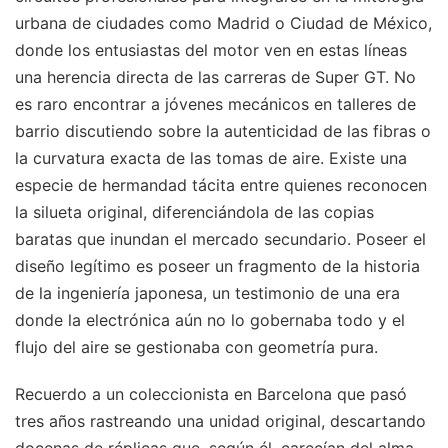
urbana de ciudades como Madrid o Ciudad de México,
donde los entusiastas del motor ven en estas líneas
una herencia directa de las carreras de Super GT. No
es raro encontrar a jóvenes mecánicos en talleres de
barrio discutiendo sobre la autenticidad de las fibras o
la curvatura exacta de las tomas de aire. Existe una
especie de hermandad tácita entre quienes reconocen
la silueta original, diferenciándola de las copias
baratas que inundan el mercado secundario. Poseer el
diseño legítimo es poseer un fragmento de la historia
de la ingeniería japonesa, un testimonio de una era
donde la electrónica aún no lo gobernaba todo y el
flujo del aire se gestionaba con geometría pura.
Recuerdo a un coleccionista en Barcelona que pasó
tres años rastreando una unidad original, descartando
docenas de réplicas que, según él, carecían del alma