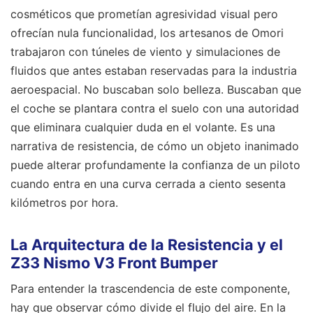
cosméticos que prometían agresividad visual pero
ofrecían nula funcionalidad, los artesanos de Omori
trabajaron con túneles de viento y simulaciones de
fluidos que antes estaban reservadas para la industria
aeroespacial. No buscaban solo belleza. Buscaban que
el coche se plantara contra el suelo con una autoridad
que eliminara cualquier duda en el volante. Es una
narrativa de resistencia, de cómo un objeto inanimado
puede alterar profundamente la confianza de un piloto
cuando entra en una curva cerrada a ciento sesenta
kilómetros por hora.
La Arquitectura de la Resistencia y el
Z33 Nismo V3 Front Bumper
Para entender la trascendencia de este componente,
hay que observar cómo divide el flujo del aire. En la