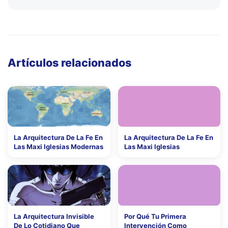
Artículos relacionados
La Arquitectura De La Fe En
La Arquitectura De La Fe En
Las Maxi Iglesias Modernas
Las Maxi Iglesias
La Arquitectura Invisible
Por Qué Tu Primera
De Lo Cotidiano Que
Intervención Como