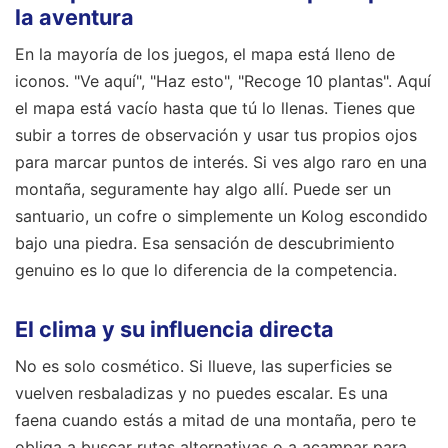
la aventura
En la mayoría de los juegos, el mapa está lleno de
iconos. "Ve aquí", "Haz esto", "Recoge 10 plantas". Aquí
el mapa está vacío hasta que tú lo llenas. Tienes que
subir a torres de observación y usar tus propios ojos
para marcar puntos de interés. Si ves algo raro en una
montaña, seguramente hay algo allí. Puede ser un
santuario, un cofre o simplemente un Kolog escondido
bajo una piedra. Esa sensación de descubrimiento
genuino es lo que lo diferencia de la competencia.
El clima y su influencia directa
No es solo cosmético. Si llueve, las superficies se
vuelven resbaladizas y no puedes escalar. Es una
faena cuando estás a mitad de una montaña, pero te
obliga a buscar rutas alternativas o a acampar para