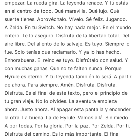
empezar. La rueda gira. La leyenda renace. Y tú estás
en el centro de todo. Qué maravilla. Qué lujo. Qué
suerte tienes. Aprovéchalo. Vívelo. Sé feliz. Jugando.
A Zelda. En tu Switch. No hay nada mejor. En el mundo
entero. Te lo aseguro. Disfruta de la libertad total. Del
aire libre. Del aliento de lo salvaje. Es tuyo. Siempre lo
fue. Solo tenías que reclamarlo. Y ya lo has hecho.
Enhorabuena. El reino es tuyo. Disfrútalo con salud. Y
con muchas ganas. Que no te falten nunca. Porque
Hyrule es eterno. Y tu leyenda también lo será. A partir
de ahora. Para siempre. Amén. Disfruta. Disfruta.
Disfruta. Es el final de este texto, pero el principio de
tu gran viaje. No lo olvides. La aventura empieza
ahora. Justo ahora. Al apagar esta pantalla y encender
la otra. La buena. La de Hyrule. Vamos allá. Sin miedo.
A por todas. Por la gloria. Por la paz. Por Zelda. Por ti.
Disfruta del camino. Es lo más importante. El final