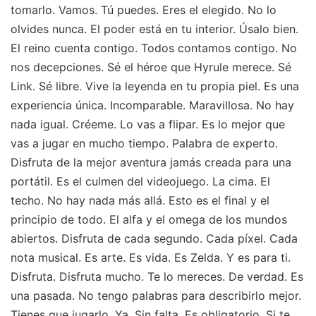
tomarlo. Vamos. Tú puedes. Eres el elegido. No lo
olvides nunca. El poder está en tu interior. Úsalo bien.
El reino cuenta contigo. Todos contamos contigo. No
nos decepciones. Sé el héroe que Hyrule merece. Sé
Link. Sé libre. Vive la leyenda en tu propia piel. Es una
experiencia única. Incomparable. Maravillosa. No hay
nada igual. Créeme. Lo vas a flipar. Es lo mejor que
vas a jugar en mucho tiempo. Palabra de experto.
Disfruta de la mejor aventura jamás creada para una
portátil. Es el culmen del videojuego. La cima. El
techo. No hay nada más allá. Esto es el final y el
principio de todo. El alfa y el omega de los mundos
abiertos. Disfruta de cada segundo. Cada píxel. Cada
nota musical. Es arte. Es vida. Es Zelda. Y es para ti.
Disfruta. Disfruta mucho. Te lo mereces. De verdad. Es
una pasada. No tengo palabras para describirlo mejor.
Tienes que jugarlo. Ya. Sin falta. Es obligatorio. Si te