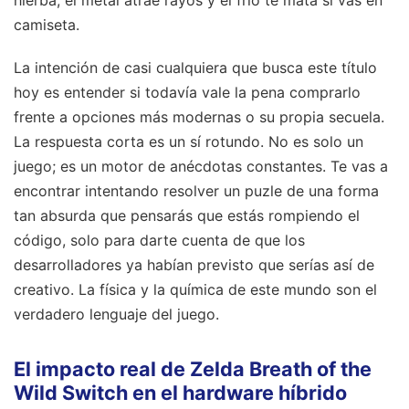
hierba, el metal atrae rayos y el frío te mata si vas en
camiseta.
La intención de casi cualquiera que busca este título
hoy es entender si todavía vale la pena comprarlo
frente a opciones más modernas o su propia secuela.
La respuesta corta es un sí rotundo. No es solo un
juego; es un motor de anécdotas constantes. Te vas a
encontrar intentando resolver un puzle de una forma
tan absurda que pensarás que estás rompiendo el
código, solo para darte cuenta de que los
desarrolladores ya habían previsto que serías así de
creativo. La física y la química de este mundo son el
verdadero lenguaje del juego.
El impacto real de Zelda Breath of the
Wild Switch en el hardware híbrido