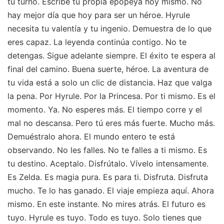
tu turno. Escribe tu propia epopeya hoy mismo. No
hay mejor día que hoy para ser un héroe. Hyrule
necesita tu valentía y tu ingenio. Demuestra de lo que
eres capaz. La leyenda continúa contigo. No te
detengas. Sigue adelante siempre. El éxito te espera al
final del camino. Buena suerte, héroe. La aventura de
tu vida está a solo un clic de distancia. Haz que valga
la pena. Por Hyrule. Por la Princesa. Por ti mismo. Es el
momento. Ya. No esperes más. El tiempo corre y el
mal no descansa. Pero tú eres más fuerte. Mucho más.
Demuéstralo ahora. El mundo entero te está
observando. No les falles. No te falles a ti mismo. Es
tu destino. Aceptalo. Disfrútalo. Vívelo intensamente.
Es Zelda. Es magia pura. Es para ti. Disfruta. Disfruta
mucho. Te lo has ganado. El viaje empieza aquí. Ahora
mismo. En este instante. No mires atrás. El futuro es
tuyo. Hyrule es tuyo. Todo es tuyo. Solo tienes que