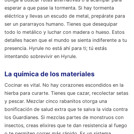
esperar a que pase la tormenta. Si hay tormenta
eléctrica y llevas un escudo de metal, prepárate para
ser un pararrayos humano. Tienes que desequipar
todo lo metálico y luchar con madera o hueso. Estos
detalles hacen que el mundo se sienta indiferente a tu
presencia. Hyrule no está ahí para ti; tú estás
intentando sobrevivir en Hyrule.
La química de los materiales
Cocinar es vital. No hay corazones escondidos en la
hierba para curarte. Tienes que cazar, recolectar setas
y pescar. Mezclar cinco rabanitos otorga una
bonificación de salud extra que te salva la vida contra
los Guardianes. Si mezclas partes de monstruos con
insectos, creas elixires que te dan resistencia al fuego
o te permiten correr más rápido. Es un sistema