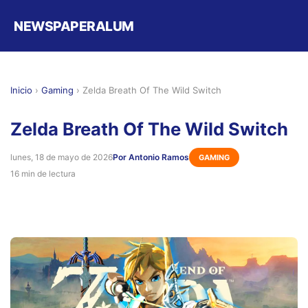
NEWSPAPERALUM
Inicio
›
Gaming
›
Zelda Breath Of The Wild Switch
Zelda Breath Of The Wild Switch
lunes, 18 de mayo de 2026
Por Antonio Ramos
GAMING
16 min de lectura