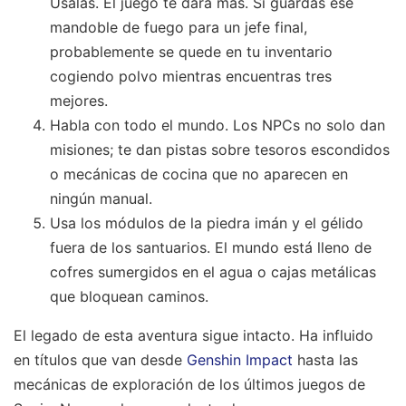
Úsalas. El juego te dará más. Si guardas ese
mandoble de fuego para un jefe final,
probablemente se quede en tu inventario
cogiendo polvo mientras encuentras tres
mejores.
Habla con todo el mundo. Los NPCs no solo dan
misiones; te dan pistas sobre tesoros escondidos
o mecánicas de cocina que no aparecen en
ningún manual.
Usa los módulos de la piedra imán y el gélido
fuera de los santuarios. El mundo está lleno de
cofres sumergidos en el agua o cajas metálicas
que bloquean caminos.
El legado de esta aventura sigue intacto. Ha influido
en títulos que van desde
Genshin Impact
hasta las
mecánicas de exploración de los últimos juegos de