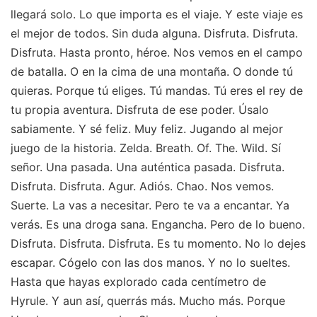
llegará solo. Lo que importa es el viaje. Y este viaje es
el mejor de todos. Sin duda alguna. Disfruta. Disfruta.
Disfruta. Hasta pronto, héroe. Nos vemos en el campo
de batalla. O en la cima de una montaña. O donde tú
quieras. Porque tú eliges. Tú mandas. Tú eres el rey de
tu propia aventura. Disfruta de ese poder. Úsalo
sabiamente. Y sé feliz. Muy feliz. Jugando al mejor
juego de la historia. Zelda. Breath. Of. The. Wild. Sí
señor. Una pasada. Una auténtica pasada. Disfruta.
Disfruta. Disfruta. Agur. Adiós. Chao. Nos vemos.
Suerte. La vas a necesitar. Pero te va a encantar. Ya
verás. Es una droga sana. Engancha. Pero de lo bueno.
Disfruta. Disfruta. Disfruta. Es tu momento. No lo dejes
escapar. Cógelo con las dos manos. Y no lo sueltes.
Hasta que hayas explorado cada centímetro de
Hyrule. Y aun así, querrás más. Mucho más. Porque