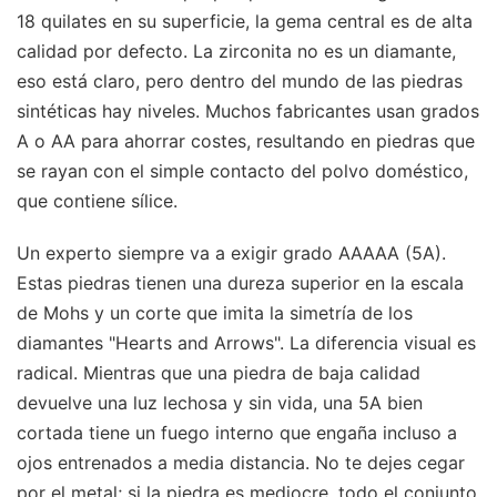
18 quilates en su superficie, la gema central es de alta
calidad por defecto. La zirconita no es un diamante,
eso está claro, pero dentro del mundo de las piedras
sintéticas hay niveles. Muchos fabricantes usan grados
A o AA para ahorrar costes, resultando en piedras que
se rayan con el simple contacto del polvo doméstico,
que contiene sílice.
Un experto siempre va a exigir grado AAAAA (5A).
Estas piedras tienen una dureza superior en la escala
de Mohs y un corte que imita la simetría de los
diamantes "Hearts and Arrows". La diferencia visual es
radical. Mientras que una piedra de baja calidad
devuelve una luz lechosa y sin vida, una 5A bien
cortada tiene un fuego interno que engaña incluso a
ojos entrenados a media distancia. No te dejes cegar
por el metal; si la piedra es mediocre, todo el conjunto