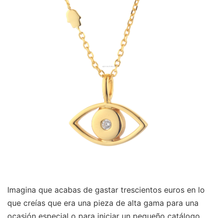
Imagina que acabas de gastar trescientos euros en lo
que creías que era una pieza de alta gama para una
ocasión especial o para iniciar un pequeño catálogo