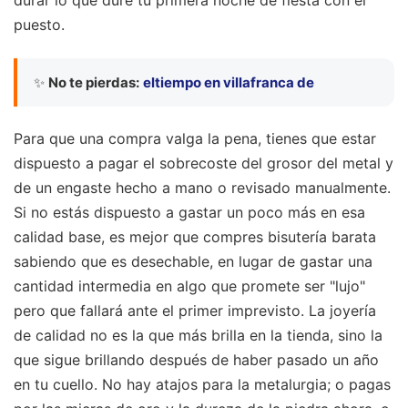
durar lo que dure tu primera noche de fiesta con él
puesto.
✨
No te pierdas:
eltiempo en villafranca de
Para que una compra valga la pena, tienes que estar
dispuesto a pagar el sobrecoste del grosor del metal y
de un engaste hecho a mano o revisado manualmente.
Si no estás dispuesto a gastar un poco más en esa
calidad base, es mejor que compres bisutería barata
sabiendo que es desechable, en lugar de gastar una
cantidad intermedia en algo que promete ser "lujo"
pero que fallará ante el primer imprevisto. La joyería
de calidad no es la que más brilla en la tienda, sino la
que sigue brillando después de haber pasado un año
en tu cuello. No hay atajos para la metalurgia; o pagas