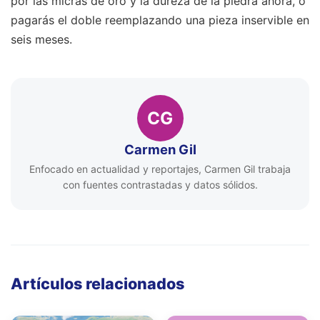
por las micras de oro y la dureza de la piedra ahora, o
pagarás el doble reemplazando una pieza inservible en
seis meses.
CG
Carmen Gil
Enfocado en actualidad y reportajes, Carmen Gil trabaja
con fuentes contrastadas y datos sólidos.
Artículos relacionados