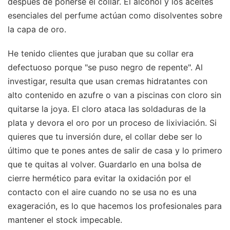
después de ponerse el collar. El alcohol y los aceites
esenciales del perfume actúan como disolventes sobre
la capa de oro.
He tenido clientes que juraban que su collar era
defectuoso porque "se puso negro de repente". Al
investigar, resulta que usan cremas hidratantes con
alto contenido en azufre o van a piscinas con cloro sin
quitarse la joya. El cloro ataca las soldaduras de la
plata y devora el oro por un proceso de lixiviación. Si
quieres que tu inversión dure, el collar debe ser lo
último que te pones antes de salir de casa y lo primero
que te quitas al volver. Guardarlo en una bolsa de
cierre hermético para evitar la oxidación por el
contacto con el aire cuando no se usa no es una
exageración, es lo que hacemos los profesionales para
mantener el stock impecable.