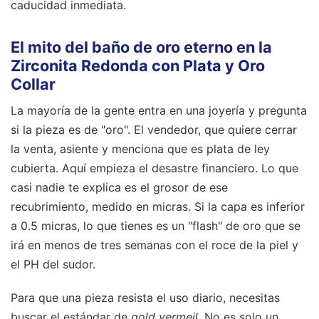
caducidad inmediata.
El mito del baño de oro eterno en la
Zirconita Redonda con Plata y Oro
Collar
La mayoría de la gente entra en una joyería y pregunta
si la pieza es de "oro". El vendedor, que quiere cerrar
la venta, asiente y menciona que es plata de ley
cubierta. Aquí empieza el desastre financiero. Lo que
casi nadie te explica es el grosor de ese
recubrimiento, medido en micras. Si la capa es inferior
a 0.5 micras, lo que tienes es un "flash" de oro que se
irá en menos de tres semanas con el roce de la piel y
el PH del sudor.
Para que una pieza resista el uso diario, necesitas
buscar el estándar de
gold vermeil
. No es solo un