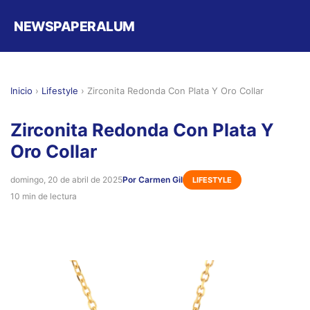
NEWSPAPERALUM
Inicio
›
Lifestyle
›
Zirconita Redonda Con Plata Y Oro Collar
Zirconita Redonda Con Plata Y
Oro Collar
domingo, 20 de abril de 2025
Por Carmen Gil
LIFESTYLE
10 min de lectura