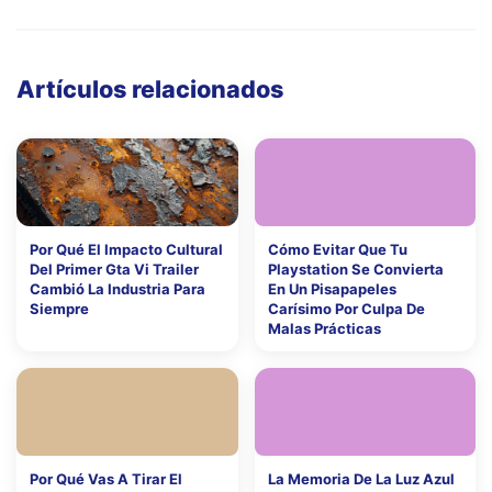
Artículos relacionados
Por Qué El Impacto Cultural
Cómo Evitar Que Tu
Del Primer Gta Vi Trailer
Playstation Se Convierta
Cambió La Industria Para
En Un Pisapapeles
Siempre
Carísimo Por Culpa De
Malas Prácticas
Por Qué Vas A Tirar El
La Memoria De La Luz Azul