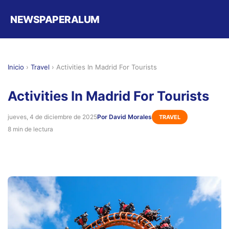
NEWSPAPERALUM
Inicio
›
Travel
›
Activities In Madrid For Tourists
Activities In Madrid For Tourists
jueves, 4 de diciembre de 2025
Por David Morales
TRAVEL
8 min de lectura