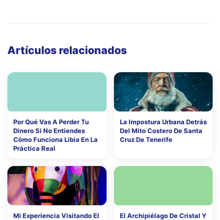
Artículos relacionados
Por Qué Vas A Perder Tu
La Impostura Urbana Detrás
Dinero Si No Entiendes
Del Mito Costero De Santa
Cómo Funciona Libia En La
Cruz De Tenerife
Práctica Real
Mi Experiencia Visitando El
El Archipiélago De Cristal Y