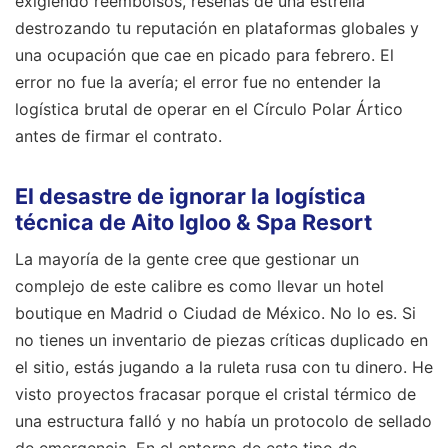
exigiendo reembolsos, reseñas de una estrella
destrozando tu reputación en plataformas globales y
una ocupación que cae en picado para febrero. El
error no fue la avería; el error fue no entender la
logística brutal de operar en el Círculo Polar Ártico
antes de firmar el contrato.
El desastre de ignorar la logística
técnica de Aito Igloo & Spa Resort
La mayoría de la gente cree que gestionar un
complejo de este calibre es como llevar un hotel
boutique en Madrid o Ciudad de México. No lo es. Si
no tienes un inventario de piezas críticas duplicado en
el sitio, estás jugando a la ruleta rusa con tu dinero. He
visto proyectos fracasar porque el cristal térmico de
una estructura falló y no había un protocolo de sellado
de emergencia. En el entorno de este tipo de