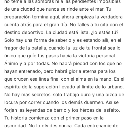
no teme a las sombras ni a las pendientes imposibles
de una ciudad que nunca se rinde ante el mar. Tu
preparación termina aquí, ahora empieza la verdadera
cuenta atrás para el gran día. No falles a tu cita con el
destino deportivo. La ciudad está lista, ¿lo estás tú?
Solo hay una forma de saberlo y es estando allí, en el
fragor de la batalla, cuando la luz de tu frontal sea lo
único que guíe tus pasos hacia la victoria personal.
Ánimo y a por todas. No habrá piedad con los que no
hayan entrenado, pero habrá gloria eterna para los
que crucen esa línea final con el alma en la mano. Es el
espíritu de la superación llevado al límite de lo urbano.
No hay más secretos, solo trabajo duro y una pizca de
locura por correr cuando los demás duermen. Así se
forjan las leyendas de barrio y los héroes del asfalto.
Tu historia comienza con el primer paso en la
oscuridad. No lo olvides nunca. Cada entrenamiento