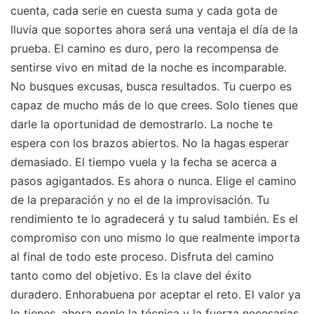
cuenta, cada serie en cuesta suma y cada gota de
lluvia que soportes ahora será una ventaja el día de la
prueba. El camino es duro, pero la recompensa de
sentirse vivo en mitad de la noche es incomparable.
No busques excusas, busca resultados. Tu cuerpo es
capaz de mucho más de lo que crees. Solo tienes que
darle la oportunidad de demostrarlo. La noche te
espera con los brazos abiertos. No la hagas esperar
demasiado. El tiempo vuela y la fecha se acerca a
pasos agigantados. Es ahora o nunca. Elige el camino
de la preparación y no el de la improvisación. Tu
rendimiento te lo agradecerá y tu salud también. Es el
compromiso con uno mismo lo que realmente importa
al final de todo este proceso. Disfruta del camino
tanto como del objetivo. Es la clave del éxito
duradero. Enhorabuena por aceptar el reto. El valor ya
lo tienes, ahora ponle la técnica y la fuerza necesarias