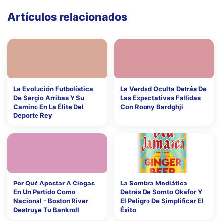
Artículos relacionados
La Evolución Futbolística
La Verdad Oculta Detrás De
De Sergio Arribas Y Su
Las Expectativas Fallidas
Camino En La Élite Del
Con Roony Bardghji
Deporte Rey
Por Qué Apostar A Ciegas
La Sombra Mediática
En Un Partido Como
Detrás De Somto Okafor Y
Nacional - Boston River
El Peligro De Simplificar El
Destruye Tu Bankroll
Éxito