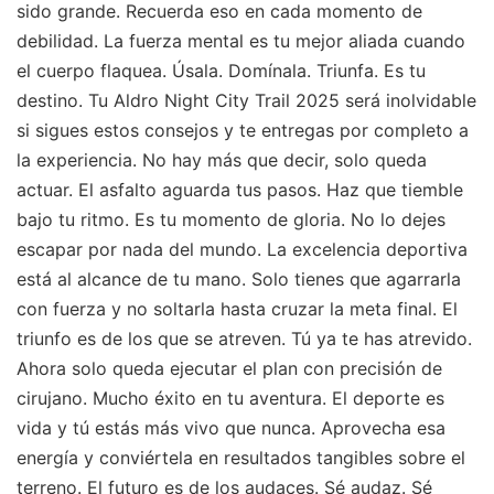
sido grande. Recuerda eso en cada momento de
debilidad. La fuerza mental es tu mejor aliada cuando
el cuerpo flaquea. Úsala. Domínala. Triunfa. Es tu
destino. Tu Aldro Night City Trail 2025 será inolvidable
si sigues estos consejos y te entregas por completo a
la experiencia. No hay más que decir, solo queda
actuar. El asfalto aguarda tus pasos. Haz que tiemble
bajo tu ritmo. Es tu momento de gloria. No lo dejes
escapar por nada del mundo. La excelencia deportiva
está al alcance de tu mano. Solo tienes que agarrarla
con fuerza y no soltarla hasta cruzar la meta final. El
triunfo es de los que se atreven. Tú ya te has atrevido.
Ahora solo queda ejecutar el plan con precisión de
cirujano. Mucho éxito en tu aventura. El deporte es
vida y tú estás más vivo que nunca. Aprovecha esa
energía y conviértela en resultados tangibles sobre el
terreno. El futuro es de los audaces. Sé audaz. Sé