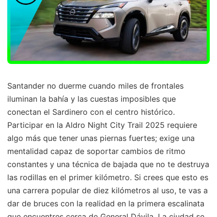
Santander no duerme cuando miles de frontales
iluminan la bahía y las cuestas imposibles que
conectan el Sardinero con el centro histórico.
Participar en la Aldro Night City Trail 2025 requiere
algo más que tener unas piernas fuertes; exige una
mentalidad capaz de soportar cambios de ritmo
constantes y una técnica de bajada que no te destruya
las rodillas en el primer kilómetro. Si crees que esto es
una carrera popular de diez kilómetros al uso, te vas a
dar de bruces con la realidad en la primera escalinata
que encuentres cerca de General Dávila. La ciudad se