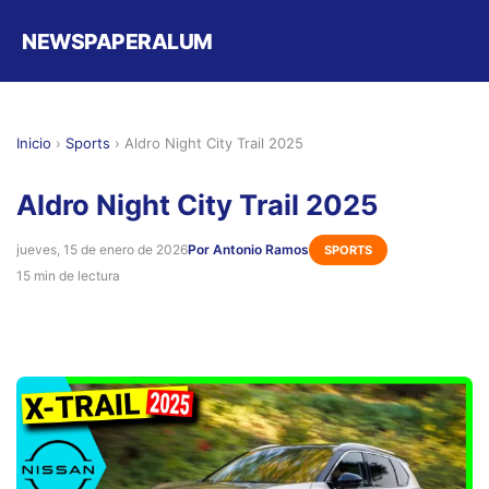
NEWSPAPERALUM
Inicio
›
Sports
›
Aldro Night City Trail 2025
Aldro Night City Trail 2025
jueves, 15 de enero de 2026
Por Antonio Ramos
SPORTS
15 min de lectura