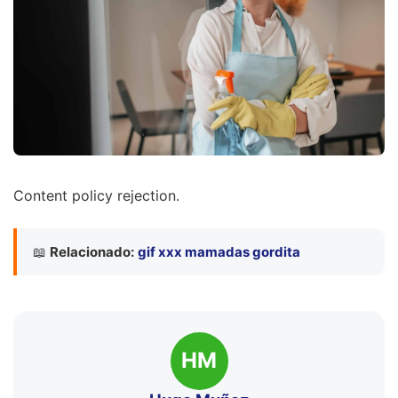
Content policy rejection.
📖
Relacionado:
gif xxx mamadas gordita
HM