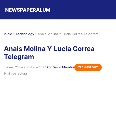
NEWSPAPERALUM
Inicio
›
Technology
›
Anais Molina Y Lucia Correa Telegram
Anais Molina Y Lucia Correa
Telegram
jueves, 22 de agosto de 2024
Por David Morales
TECHNOLOGY
9 min de lectura