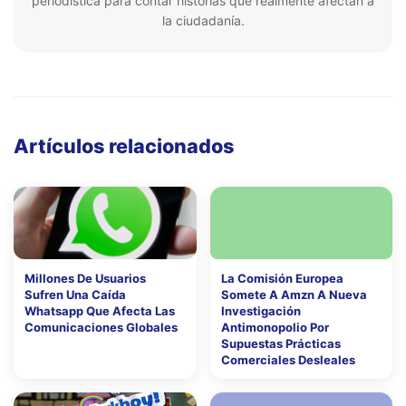
periodística para contar historias que realmente afectan a
la ciudadanía.
Artículos relacionados
Millones De Usuarios
La Comisión Europea
Sufren Una Caída
Somete A Amzn A Nueva
Whatsapp Que Afecta Las
Investigación
Comunicaciones Globales
Antimonopolio Por
Supuestas Prácticas
Comerciales Desleales