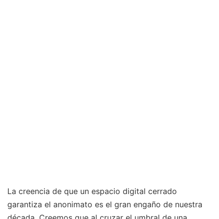
La creencia de que un espacio digital cerrado
garantiza el anonimato es el gran engaño de nuestra
década. Creemos que al cruzar el umbral de una