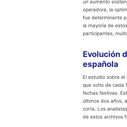
un aumento sosteni
operadora, la opti
fue determinante pa
la mayoría de esto
participantes, mult
Evolución d
española
El estudio sobre el
que ocho de cada 1
fechas festivas. Es
últimos dos años, 
corta. Los analist
de estos archivos f