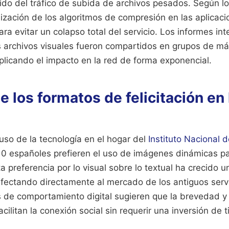
do del tráfico de subida de archivos pesados. Según lo
mización de los algoritmos de compresión en las aplicac
ra evitar un colapso total del servicio. Los informes in
s archivos visuales fueron compartidos en grupos de m
iplicando el impacto en la red de forma exponencial.
e los formatos de felicitación en
 uso de la tecnología en el hogar del
Instituto Nacional d
0 españoles prefieren el uso de imágenes dinámicas p
ta preferencia por lo visual sobre lo textual ha crecido u
afectando directamente al mercado de los antiguos serv
as de comportamiento digital sugieren que la brevedad y
acilitan la conexión social sin requerir una inversión de