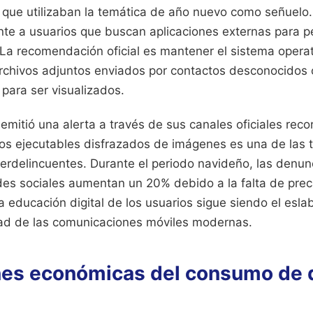
 que utilizaban la temática de año nuevo como señuelo.
nte a usuarios que buscan aplicaciones externas para p
 La recomendación oficial es mantener el sistema operat
archivos adjuntos enviados por contactos desconocidos 
para ser visualizados.
 emitió una alerta a través de sus canales oficiales rec
os ejecutables disfrazados de imágenes es una de las 
erdelincuentes. Durante el periodo navideño, las denun
des sociales aumentan un 20% debido a la falta de prec
 educación digital de los usuarios sigue siendo el esla
ad de las comunicaciones móviles modernas.
nes económicas del consumo de 