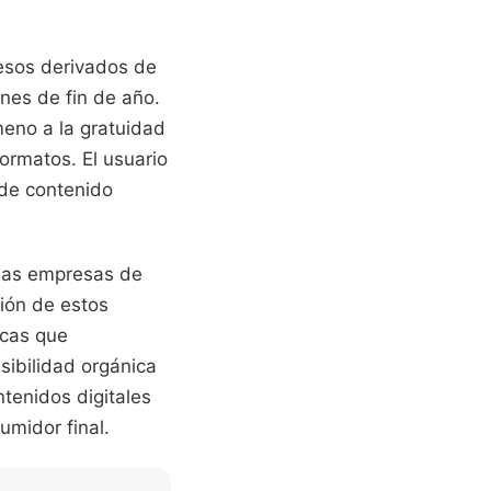
resos derivados de
nes de fin de año.
meno a la gratuidad
formatos. El usuario
 de contenido
 las empresas de
ción de estos
rcas que
sibilidad orgánica
tenidos digitales
umidor final.