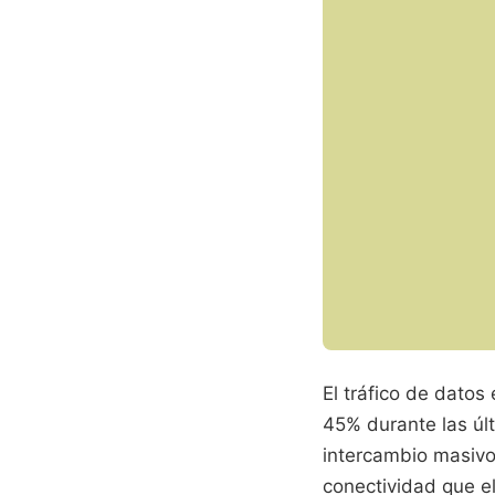
El tráfico de datos
45% durante las úl
intercambio masivo 
conectividad que e