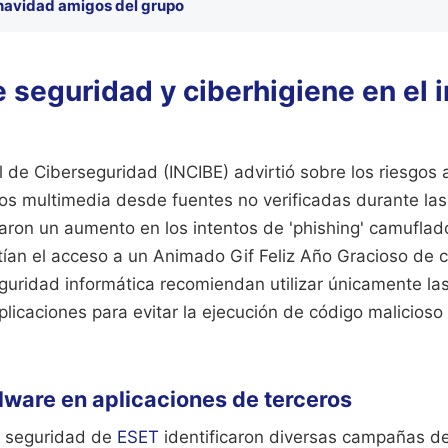
 navidad amigos del grupo
 seguridad y ciberhigiene en el 
s
al de Ciberseguridad (INCIBE) advirtió sobre los riesgos 
os multimedia desde fuentes no verificadas durante las
aron un aumento en los intentos de 'phishing' camuflad
ían el acceso a un Animado Gif Feliz Año Gracioso de c
uridad informática recomiendan utilizar únicamente las 
plicaciones para evitar la ejecución de código malicioso 
ware en aplicaciones de terceros
e seguridad de
ESET
identificaron diversas campañas de