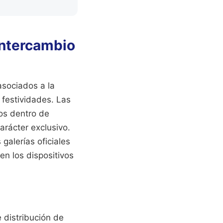
intercambio
asociados a la
 festividades. Las
os dentro de
arácter exclusivo.
galerías oficiales
en los dispositivos
 distribución de