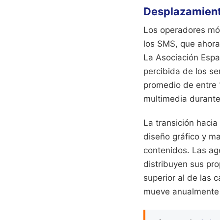
Desplazamiento
Los operadores móvi
los SMS, que ahora
La Asociación Españ
percibida de los se
promedio de entre 
multimedia durante
La transición haci
diseño gráfico y ma
contenidos. Las ag
distribuyen sus pro
superior al de las
mueve anualmente mi