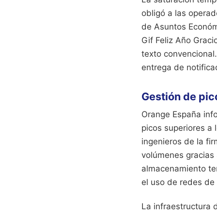
obligó a las operad
de Asuntos Económi
Gif Feliz Año Gra
texto convencional
entrega de notific
Gestión de pic
Orange España info
picos superiores a 
ingenieros de la fi
volúmenes gracias a
almacenamiento tem
el uso de redes de 
La infraestructura