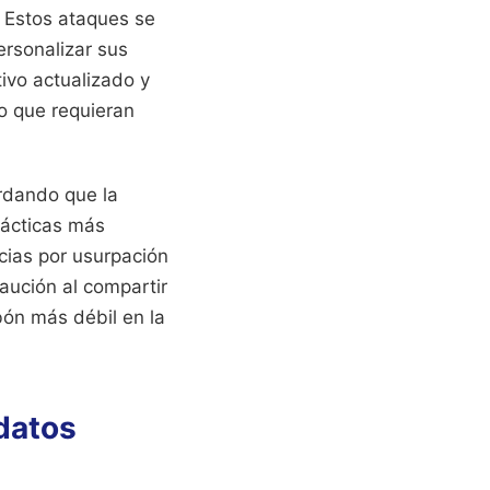
 Estos ataques se
ersonalizar sus
ivo actualizado y
o que requieran
ordando que la
tácticas más
cias por usurpación
aución al compartir
bón más débil en la
datos