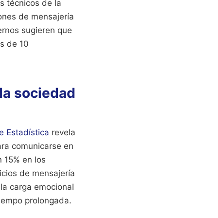
s técnicos de la
iones de mensajería
ternos sugieren que
ás de 10
 la sociedad
e Estadística
revela
ara comunicarse en
n 15% en los
icios de mensajería
 la carga emocional
 tiempo prolongada.