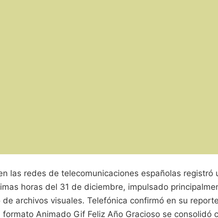
 en las redes de telecomunicaciones españolas registró
timas horas del 31 de diciembre, impulsado principalmen
de archivos visuales. Telefónica confirmó en su report
l formato Animado Gif Feliz Año Gracioso se consolidó 