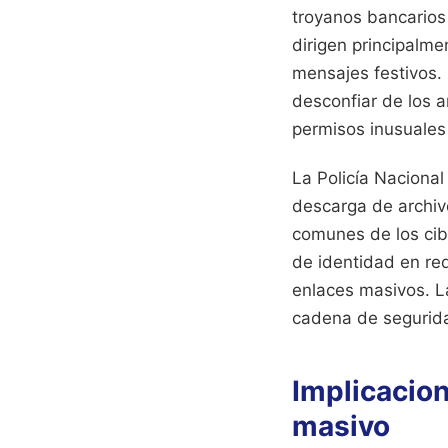
troyanos bancarios
dirigen principalme
mensajes festivos.
desconfiar de los 
permisos inusuales 
La Policía Nacional
descarga de archiv
comunes de los cib
de identidad en re
enlaces masivos. La
cadena de segurid
Implicacio
masivo