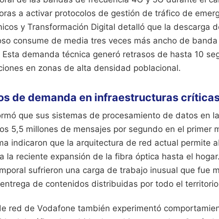
oras a activar protocolos de gestión de tráfico de emerg
cos y Transformación Digital detalló que la descarga
cioso consume de media tres veces más ancho de banda
. Esta demanda técnica generó retrasos de hasta 10 se
aciones en zonas de alta densidad poblacional.
os de demanda en infraestructuras crítica
rmó que sus sistemas de procesamiento de datos en l
los 5,5 millones de mensajes por segundo en el primer 
rma indicaron que la arquitectura de red actual permite 
 la reciente expansión de la fibra óptica hasta el hogar
poral sufrieron una carga de trabajo inusual que fue 
entrega de contenidos distribuidas por todo el territorio
 de red de Vodafone también experimentó comportamient