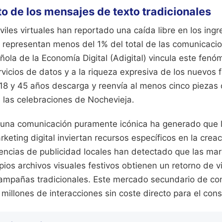
 de los mensajes de texto tradicionales
les virtuales han reportado una caída libre en los ing
 representan menos del 1% del total de las comunicacio
ola de la Economía Digital (Adigital) vincula este fenó
rvicios de datos y a la riqueza expresiva de los nuevos 
18 y 45 años descarga y reenvía al menos cinco piezas
 las celebraciones de Nochevieja.
a una comunicación puramente icónica ha generado que
rketing digital inviertan recursos específicos en la crea
encias de publicidad locales han detectado que las ma
pios archivos visuales festivos obtienen un retorno de vi
 campañas tradicionales. Este mercado secundario de con
llones de interacciones sin coste directo para el cons