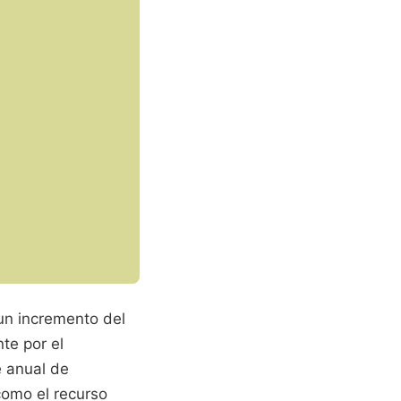
 un incremento del
te por el
e anual de
como el recurso