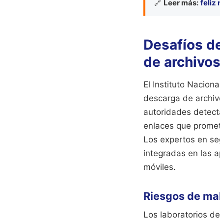
🔗
Leer más:
feliz
Desafíos de
de archivo
El Instituto Nacion
descarga de archiv
autoridades detect
enlaces que promet
Los expertos en seg
integradas en las a
móviles.
Riesgos de mal
Los laboratorios d