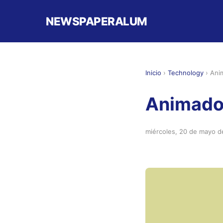
NEWSPAPERALUM
Inicio
›
Technology
›
Ani
Animado 
miércoles, 20 de mayo 