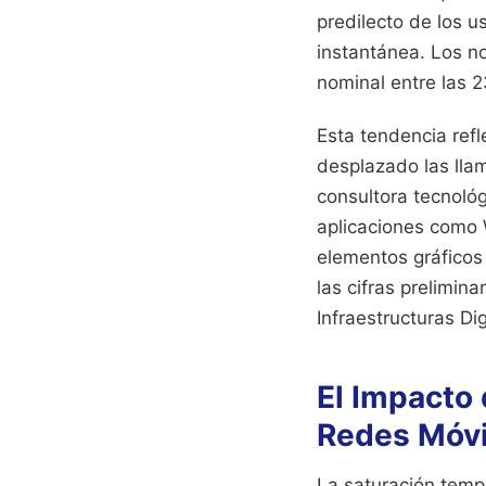
predilecto de los u
instantánea. Los n
nominal entre las 2
Esta tendencia ref
desplazado las lla
consultora tecnoló
aplicaciones como 
elementos gráficos 
las cifras prelimin
Infraestructuras Dig
El Impacto 
Redes Móvi
La saturación temp