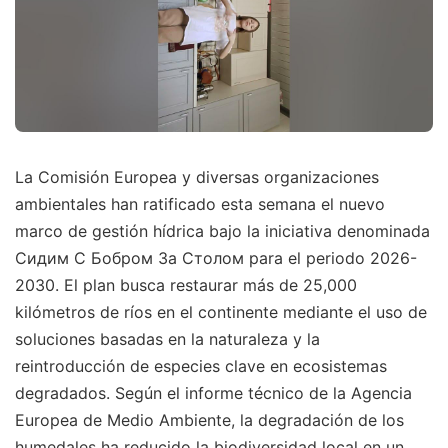
La Comisión Europea y diversas organizaciones
ambientales han ratificado esta semana el nuevo
marco de gestión hídrica bajo la iniciativa denominada
Сидим С Бобром За Столом para el periodo 2026-
2030. El plan busca restaurar más de 25,000
kilómetros de ríos en el continente mediante el uso de
soluciones basadas en la naturaleza y la
reintroducción de especies clave en ecosistemas
degradados. Según el informe técnico de la Agencia
Europea de Medio Ambiente, la degradación de los
humedales ha reducido la biodiversidad local en un