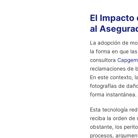
El Impacto d
al Asegura
La adopción de mod
la forma en que las
consultora
Capgemi
reclamaciones de ba
En este contexto, l
fotografías de daño
forma instantánea.
Esta tecnología red
reciba la orden de 
obstante, los peri
procesos, argument