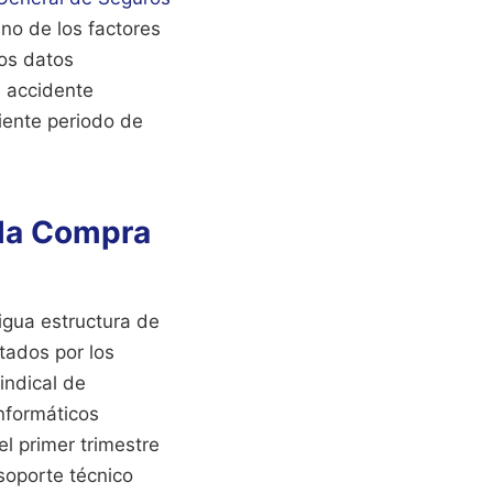
no de los factores
Los datos
n accidente
iente periodo de
 la Compra
igua estructura de
tados por los
indical de
nformáticos
el primer trimestre
 soporte técnico