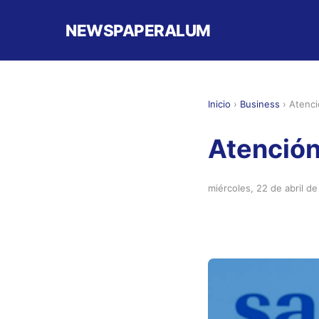
NEWSPAPERALUM
Inicio
›
Business
›
Atenci
Atención
miércoles, 22 de abril d