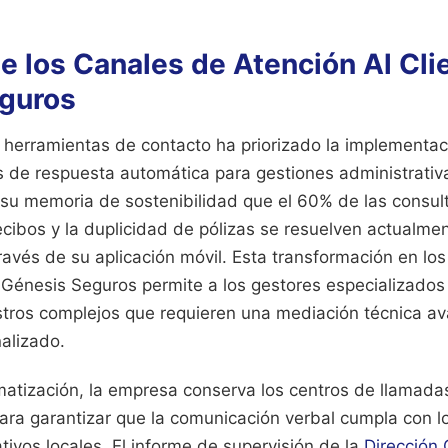
e los Canales de Atención Al Cli
guros
s herramientas de contacto ha priorizado la implementac
as de respuesta automática para gestiones administrati
 su memoria de sostenibilidad que el 60% de las consul
ecibos y la duplicidad de pólizas se resuelven actualmen
ravés de su aplicación móvil. Esta transformación en l
 Génesis Seguros permite a los gestores especializados 
estros complejos que requieren una mediación técnica a
alizado.
matización, la empresa conserva los centros de llamada
 para garantizar que la comunicación verbal cumpla con lo
ativos locales. El informe de supervisión de la
Dirección