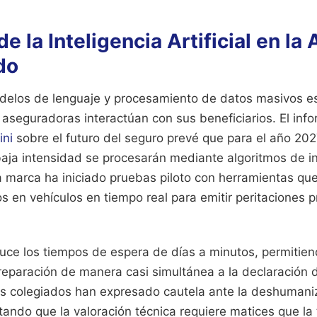
e la Inteligencia Artificial en la
do
elos de lenguaje y procesamiento de datos masivos e
 aseguradoras interactúan con sus beneficiarios. El inf
ni
sobre el futuro del seguro prevé que para el año 202
ja intensidad se procesarán mediante algoritmos de intel
a marca ha iniciado pruebas piloto con herramientas qu
s en vehículos en tiempo real para emitir peritaciones p
uce los tiempos de espera de días a minutos, permitiend
reparación de manera casi simultánea a la declaración d
tos colegiados han expresado cautela ante la deshumani
ando que la valoración técnica requiere matices que la