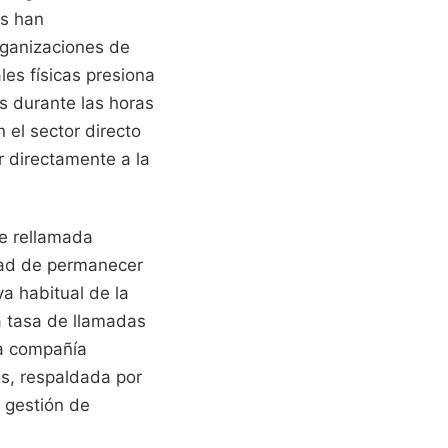
es han
rganizaciones de
es físicas presiona
s durante las horas
 el sector directo
r directamente a la
de rellamada
idad de permanecer
va habitual de la
a tasa de llamadas
La compañía
os, respaldada por
 gestión de