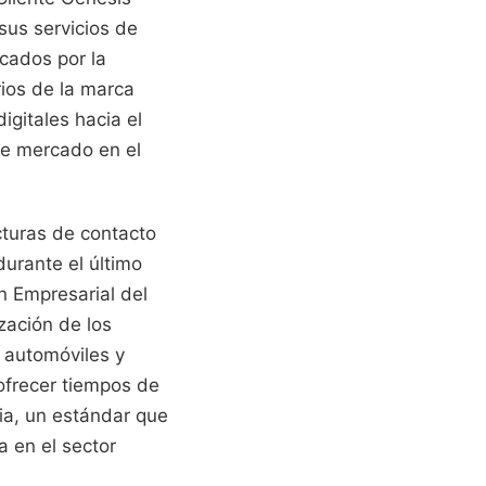
sus servicios de
icados por la
rios de la marca
igitales hacia el
de mercado en el
cturas de contacto
durante el último
ón Empresarial del
zación de los
e automóviles y
ofrecer tiempos de
cia, un estándar que
 en el sector