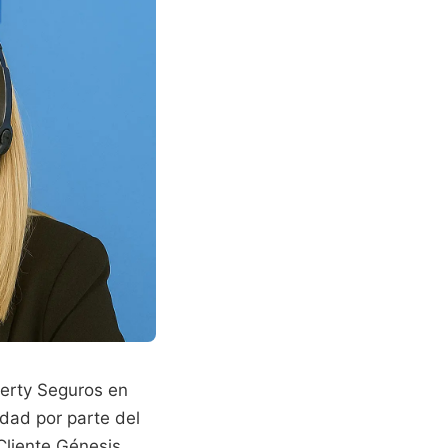
berty Seguros en
dad por parte del
 Cliente Génesis