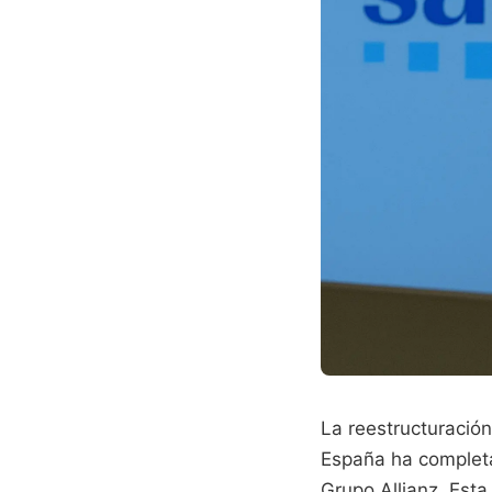
La reestructuración
España ha completa
Grupo Allianz. Esta