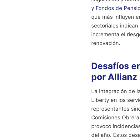
y Fondos de Pensi
que más influyen e
sectoriales indican
incrementa el riesg
renovación.
Desafíos en
por Allianz
La integración de l
Liberty en los ser
representantes sind
Comisiones Obreras
provocó incidencias
del año. Estos desa