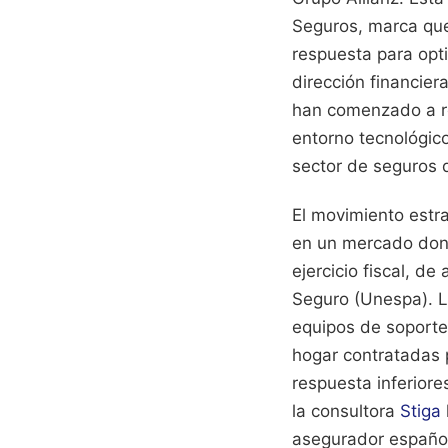
Seguros, marca que
respuesta para opti
dirección financier
han comenzado a rec
entorno tecnológic
sector de seguros d
El movimiento estra
en un mercado donde
ejercicio fiscal, d
Seguro (Unespa). L
equipos de soporte 
hogar contratadas 
respuesta inferiore
la consultora
Stiga
asegurador españo