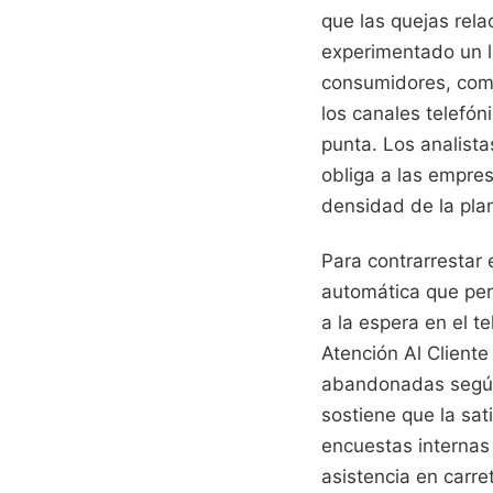
que las quejas rel
experimentado un l
consumidores, como
los canales telefón
punta. Los analista
obliga a las empres
densidad de la plan
Para contrarrestar 
automática que per
a la espera en el t
Atención Al Client
abandonadas según 
sostiene que la sat
encuestas internas
asistencia en carre