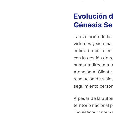
Evolución d
Génesis Se
La evolución de la
virtuales y sistem
entidad reportó en
con la gestión de r
humana directa a t
Atención Al Cliente
resolución de sini
seguimiento person
A pesar de la auto
territorio nacional
lingüísticos y norm