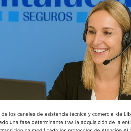
 de los canales de asistencia técnica y comercial de Li
do una fase determinante tras la adquisición de la enti
 transición ha modificado los protocolos de Atención Al