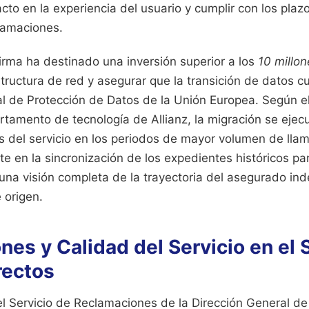
acto en la experiencia del usuario y cumplir con los plaz
lamaciones.
firma ha destinado una inversión superior a los
10 millo
estructura de red y asegurar que la transición de datos c
 de Protección de Datos de la Unión Europea. Según 
rtamento de tecnología de Allianz, la migración se ejec
es del servicio en los periodos de mayor volumen de lla
e en la sincronización de los expedientes históricos pa
una visión completa de la trayectoria del asegurado i
 origen.
es y Calidad del Servicio en el 
rectos
el Servicio de Reclamaciones de la Dirección General d