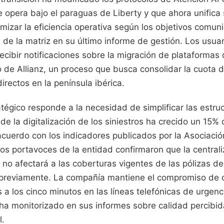
 opera bajo el paraguas de Liberty y que ahora unifica 
mizar la eficiencia operativa según los objetivos comun
a de la matriz en su último informe de gestión. Los usua
ibir notificaciones sobre la migración de plataformas d
o de Allianz, un proceso que busca consolidar la cuota 
irectos en la península ibérica.
tégico responde a la necesidad de simplificar las estru
 la digitalización de los siniestros ha crecido un 15% 
e acuerdo con los indicadores publicados por la Asociaci
os portavoces de la entidad confirmaron que la centrali
no afectará a las coberturas vigentes de las pólizas d
previamente. La compañía mantiene el compromiso de 
s a los cinco minutos en las líneas telefónicas de urgen
ha monitorizado en sus informes sobre calidad percibida
l.