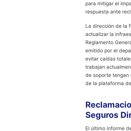
para mitigar el imp
respuesta ante rec
La dirección de la 
actualizar la infra
Reglamento General
emitido por el depa
evitar caídas total
trabajan actualment
de soporte tengan 
de la plataforma de
Reclamacion
Seguros Di
El último informe d