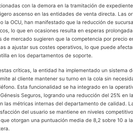
acionadas con la demora en la tramitación de expedient
igero ascenso en las entidades de venta directa. Las o
 la OCU, han manifestado que la reducción de sucursal
icos, lo que en ocasiones resulta en esperas prolongada
s de mercado sugieren que la competencia por precio en
as a ajustar sus costes operativos, lo que puede afecta
tilla en los departamentos de soporte.
estas críticas, la entidad ha implementado un sistema 
mite al cliente mantener su turno en la cola sin neces
eléfono. Esta funcionalidad se ha integrado en la operati
e Génesis Seguros, logrando una reducción del 25% en l
las métricas internas del departamento de calidad. 
isfacción del usuario se mantiene en niveles competitiv
 que otorgan una puntuación media de 8,2 sobre 10 a la
tera.