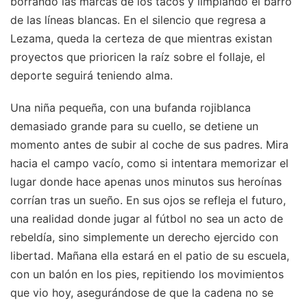
borrando las marcas de los tacos y limpiando el barro
de las líneas blancas. En el silencio que regresa a
Lezama, queda la certeza de que mientras existan
proyectos que prioricen la raíz sobre el follaje, el
deporte seguirá teniendo alma.
Una niña pequeña, con una bufanda rojiblanca
demasiado grande para su cuello, se detiene un
momento antes de subir al coche de sus padres. Mira
hacia el campo vacío, como si intentara memorizar el
lugar donde hace apenas unos minutos sus heroínas
corrían tras un sueño. En sus ojos se refleja el futuro,
una realidad donde jugar al fútbol no sea un acto de
rebeldía, sino simplemente un derecho ejercido con
libertad. Mañana ella estará en el patio de su escuela,
con un balón en los pies, repitiendo los movimientos
que vio hoy, asegurándose de que la cadena no se