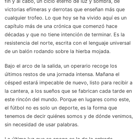
fin y al cabo, un ciclo eterno de luz y sombra, de
victorias efímeras y derrotas que enseñan más que
cualquier trofeo. Lo que hoy se ha vivido aquí es un
capítulo más de una crónica que comenzó hace
décadas y que no tiene intención de terminar. Es la
resistencia del norte, escrita con el lenguaje universal
de un balón rodando sobre la hierba mojada.
Bajo el arco de la salida, un operario recoge los
últimos restos de una jornada intensa. Mañana el
césped estará impecable de nuevo, listo para recibir a
la cantera, a los sueños que se fabrican cada tarde en
este rincón del mundo. Porque en lugares como este,
el fútbol no es solo un deporte, es la forma que
tenemos de decir quiénes somos y de dónde venimos,
sin necesidad de usar palabras.
La última luz que se apaga es la de la entrada