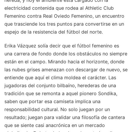
hereda, y hoy el ambiente está cargado con la
electricidad contenida que rodea al Athletic Club
Femenino contra Real Oviedo Femenino, un encuentro
que trasciende los tres puntos para convertirse en un
espejo de la resistencia del fútbol del norte.
Erika Vázquez solía decir que el fútbol femenino es
una carrera de fondo donde los obstáculos no siempre
están en el campo. Mirando hacia el horizonte, donde
las nubes grises amenazan con descargar de nuevo, se
entiende que aquí el clima moldea el carácter. Las
jugadoras del conjunto bilbaíno, herederas de una
tradición que se remonta a aquel pionero Sondika,
saben que portar esa camiseta implica una
responsabilidad cultural. No solo juegan por un
resultado; juegan para validar una filosofía de cantera
que se siente casi anacrónica en un mercado