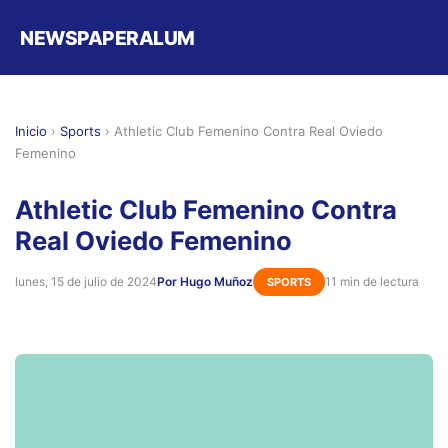
NEWSPAPERALUM
Inicio
›
Sports
›
Athletic Club Femenino Contra Real Oviedo
Femenino
Athletic Club Femenino Contra
Real Oviedo Femenino
lunes, 15 de julio de 2024
Por Hugo Muñoz
11 min de lectura
SPORTS